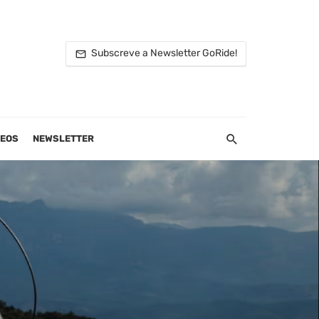
Subscreve a Newsletter GoRide!
DEOS
NEWSLETTER