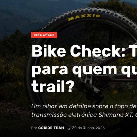
BIKE CHECK
Bike Check: T
para quem qu
trail?
Um olhar em detalhe sobre a topo de
transmissão eletrónica Shimano XT. 
Por
GORIDE TEAM
30 de Junho, 2026