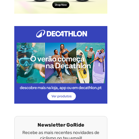
Newsletter GoRide
Recebe as mais recentes novidades de
ciclismo no teu email!