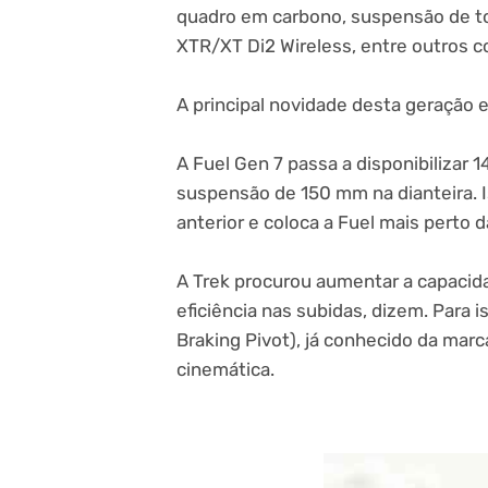
quadro em carbono, suspensão de to
XTR/XT Di2 Wireless, entre outros 
A principal novidade desta geração 
A Fuel Gen 7 passa a disponibilizar
suspensão de 150 mm na dianteira. 
anterior e coloca a Fuel mais perto 
A Trek procurou aumentar a capaci
eficiência nas subidas, dizem. Para
Braking Pivot), já conhecido da ma
cinemática.