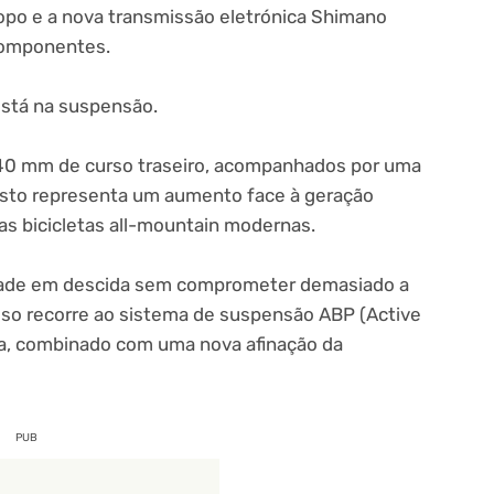
po e a nova transmissão eletrónica Shimano
componentes.
está na suspensão.
 140 mm de curso traseiro, acompanhados por uma
Isto representa um aumento face à geração
das bicicletas all-mountain modernas.
dade em descida sem comprometer demasiado a
 isso recorre ao sistema de suspensão ABP (Active
rca, combinado com uma nova afinação da
PUB