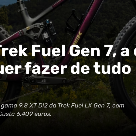
rek Fuel Gen 7, a
er fazer de tudo
 gama 9.8 XT Di2 da Trek Fuel LX Gen 7, com
Custa 6.409 euros.