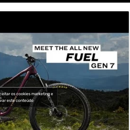
ceitar os cookies marketing e
ivar este conteúdo