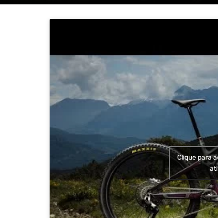
Clique para a
at