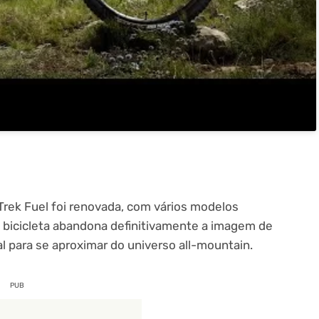
Trek Fuel foi renovada, com vários modelos
a bicicleta abandona definitivamente a imagem de
al para se aproximar do universo all-mountain.
PUB