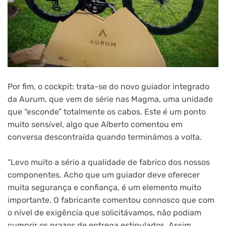
Por fim, o cockpit: trata-se do novo guiador integrado
da Aurum, que vem de série nas Magma, uma unidade
que “esconde” totalmente os cabos. Este é um ponto
muito sensível, algo que Alberto comentou em
conversa descontraída quando terminámos a volta.
“Levo muito a sério a qualidade de fabrico dos nossos
componentes. Acho que um guiador deve oferecer
muita segurança e confiança, é um elemento muito
importante. O fabricante comentou connosco que com
o nível de exigência que solicitávamos, não podiam
cumprir os prazos de entrega estipulados. Assim,