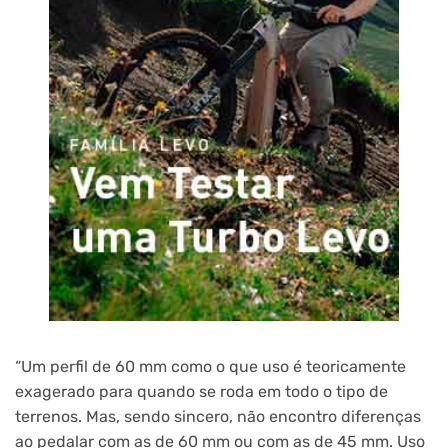
“Um perfil de 60 mm como o que uso é teoricamente
exagerado para quando se roda em todo o tipo de
terrenos. Mas, sendo sincero, não encontro diferenças
ao pedalar com as de 60 mm ou com as de 45 mm. Uso