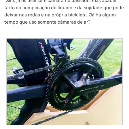
“Sim, já os usei sem câmara no passado, mas acabei
farto da complicação do líquido e da sujidade que pode
deixar nas rodas e na própria bicicleta. Já há algum
tempo que uso somente câmaras de ar”.