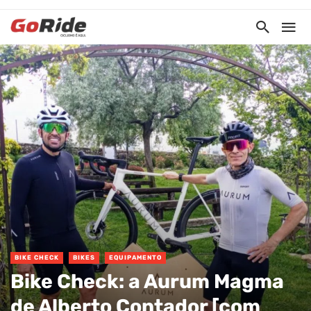
BIKE CHECK
BIKES
EQUIPAMENTO
Bike Check: a Aurum Magma
de Alberto Contador [com