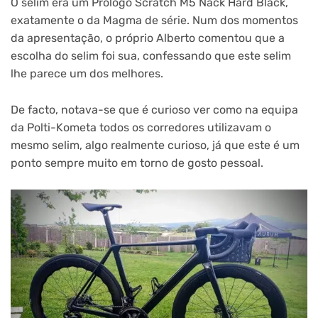
O selim era um Prologo Scratch M5 Nack Hard Black,
exatamente o da Magma de série. Num dos momentos
da apresentação, o próprio Alberto comentou que a
escolha do selim foi sua, confessando que este selim
lhe parece um dos melhores.
De facto, notava-se que é curioso ver como na equipa
da Polti-Kometa todos os corredores utilizavam o
mesmo selim, algo realmente curioso, já que este é um
ponto sempre muito em torno de gosto pessoal.