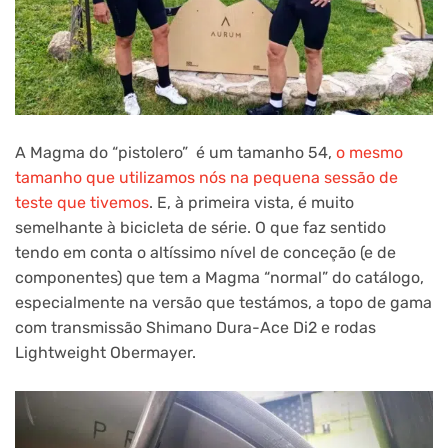
A Magma do “pistolero” é um tamanho 54,
o mesmo
tamanho que utilizamos nós na pequena sessão de
teste que tivemos
. E, à primeira vista, é muito
semelhante à bicicleta de série. O que faz sentido
tendo em conta o altíssimo nível de conceção (e de
componentes) que tem a Magma “normal” do catálogo,
especialmente na versão que testámos, a topo de gama
com transmissão Shimano Dura-Ace Di2 e rodas
Lightweight Obermayer.