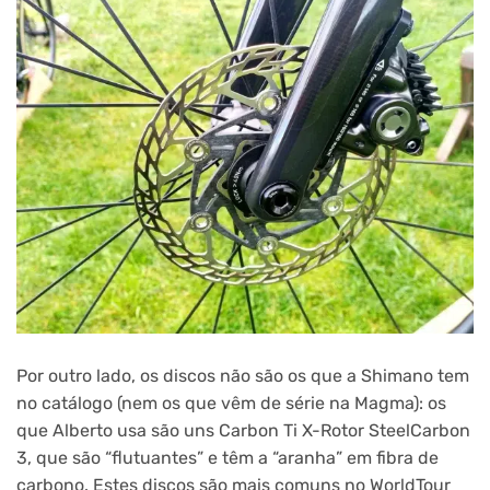
Por outro lado, os discos não são os que a Shimano tem
no catálogo (nem os que vêm de série na Magma): os
que Alberto usa são uns Carbon Ti X-Rotor SteelCarbon
3, que são “flutuantes” e têm a “aranha” em fibra de
carbono. Estes discos são mais comuns no WorldTour