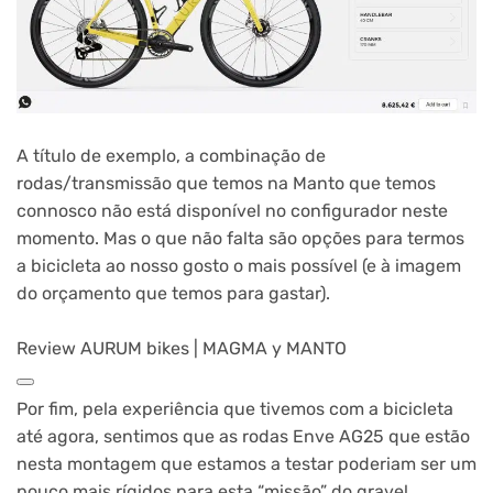
A título de exemplo, a combinação de
rodas/transmissão que temos na Manto que temos
connosco não está disponível no configurador neste
momento. Mas o que não falta são opções para termos
a bicicleta ao nosso gosto o mais possível (e à imagem
do orçamento que temos para gastar).
Review AURUM bikes | MAGMA y MANTO
Por fim, pela experiência que tivemos com a bicicleta
até agora, sentimos que as rodas Enve AG25 que estão
nesta montagem que estamos a testar poderiam ser um
pouco mais rígidos para esta “missão” do gravel.