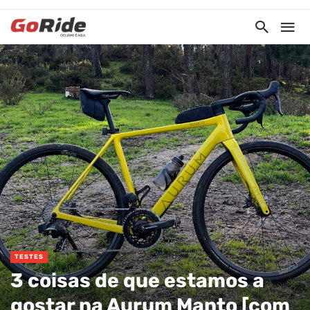
TESTES
3 coisas de que estamos a
gostar na Aurum Manto [com