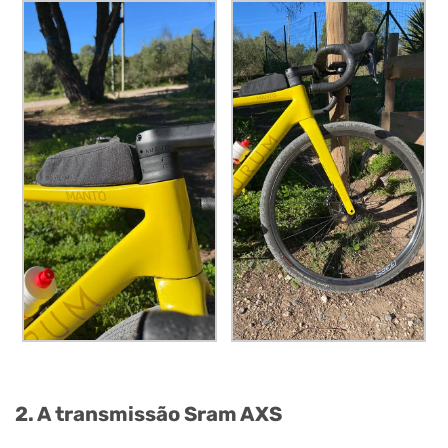
2. A transmissão Sram AXS