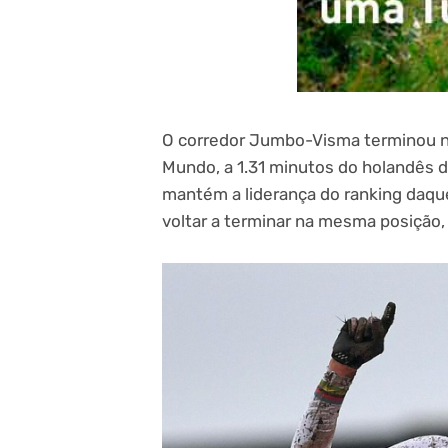
O corredor Jumbo-Visma terminou no
Mundo, a 1.31 minutos do holandês d
mantém a liderança do ranking daque
voltar a terminar na mesma posição, n