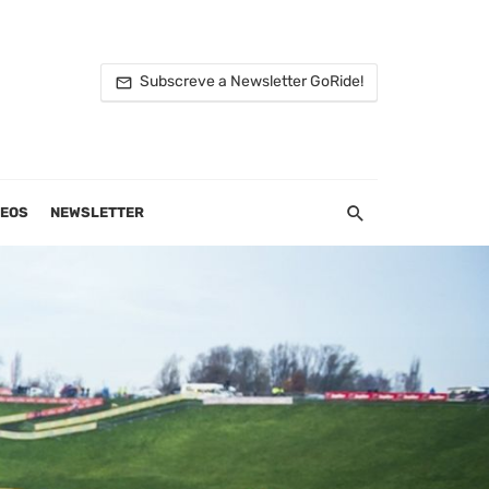
Subscreve a Newsletter GoRide!
DEOS
NEWSLETTER