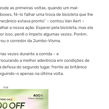
esde as primeiras voltas, quando um mal-
oxes, fê-lo falhar uma troca de bicicleta que lhe
ecânico estava pronto” – contou Van Aert –
lhar a nossa ação. Esperei pela bicicleta, mas ela
r isso, perdi o ímpeto algumas vezes. Porém,
arou o corredor da Jumbo-Visma.
ias vezes durante a corrida – e
rocurando a melhor aderência em condições de
 defesa do segundo lugar, frente ao britânico
eguindo-o apenas na última volta.
PUB