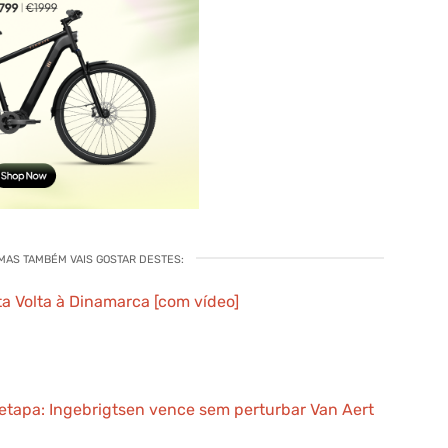
 MAS TAMBÉM VAIS GOSTAR DESTES:
a Volta à Dinamarca [com vídeo]
 etapa: Ingebrigtsen vence sem perturbar Van Aert