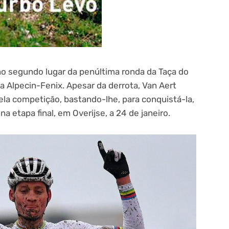
 segundo lugar da penúltima ronda da Taça do
a Alpecin-Fenix. Apesar da derrota, Van Aert
la competição, bastando-lhe, para conquistá-la,
a etapa final, em Overijse, a 24 de janeiro.