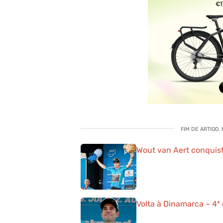
FIM DE ARTIGO.
Wout van Aert conquist
Volta à Dinamarca – 4ª