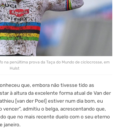
fo na penúltima prova da Taça do Mundo de ciclocrosse, em
Hulst
econheceu que, embora não tivesse tido as
tar à altura da excelente forma atual de Van der
athieu [van der Poel] estiver num dia bom, eu
o vencer”, admitiu o belga, acrescentando que,
r do que no mais recente duelo com o seu eterno
de janeiro.