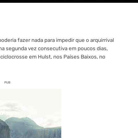
deria fazer nada para impedir que o arquirrival
ma segunda vez consecutiva em poucos dias,
ciclocrosse em Hulst, nos Países Baixos, no
PUB