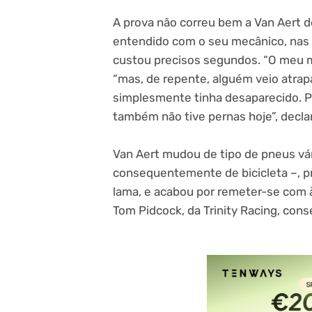
A prova não correu bem a Van Aert d
entendido com o seu mecânico, nas b
custou precisos segundos. “O meu m
“mas, de repente, alguém veio atrapa
simplesmente tinha desaparecido. Po
também não tive pernas hoje”, decl
Van Aert mudou de tipo de pneus vár
consequentemente de bicicleta –, p
lama, e acabou por remeter-se com à
Tom Pidcock, da Trinity Racing, cons