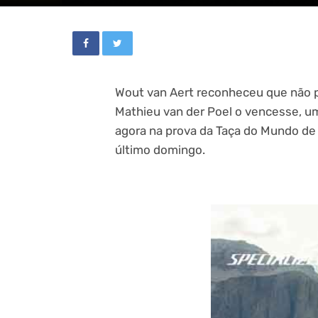
Wout van Aert reconheceu que não po
Mathieu van der Poel o vencesse, u
agora na prova da Taça do Mundo de 
último domingo.