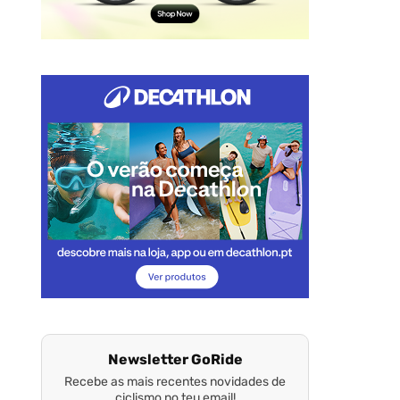
Newsletter GoRide
Recebe as mais recentes novidades de
ciclismo no teu email!