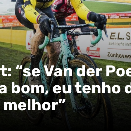
: “se Van der Po
ia bom, eu tenho 
 melhor”