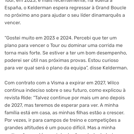
Tour, em 2023, e mais recentemente, na Vuelta a
España, o Kelderman espera regressar à Grand Boucle
no próximo ano para ajudar o seu líder dinamarquês a
vencer.
“Gostei muito em 2023 e 2024. Percebi que ter um
plano para vencer o Tour ou dominar uma corrida me
torna mais forte. Se estiver a ter um bom desempenho,
poderei ser útil nas próximas provas. Estou curioso
para ver qual será o plano da equipa”, disse Kelderman.
Com contrato com a Visma a expirar em 2027, Wilco
continua indeciso sobre o seu futuro, como explicou à
revista Ride: “Talvez continue por mais um ano depois
de 2027, mas teremos de esperar para ver. A minha
família está em casa, as minhas filhas estão a crescer.
Por vezes, ir para campos de treino e competições a
grandes altitudes é um pouco difícil. Mas a minha