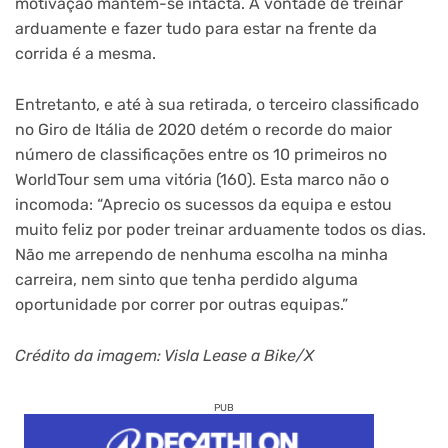
motivação mantém-se intacta. A vontade de treinar
arduamente e fazer tudo para estar na frente da
corrida é a mesma.
Entretanto, e até à sua retirada, o terceiro classificado
no Giro de Itália de 2020 detém o recorde do maior
número de classificações entre os 10 primeiros no
WorldTour sem uma vitória (160). Esta marco não o
incomoda: “Aprecio os sucessos da equipa e estou
muito feliz por poder treinar arduamente todos os dias.
Não me arrependo de nenhuma escolha na minha
carreira, nem sinto que tenha perdido alguma
oportunidade por correr por outras equipas.”
Crédito da imagem: Visla Lease a Bike/X
PUB