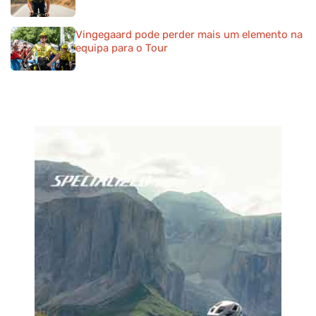
Vingegaard pode perder mais um elemento na
equipa para o Tour