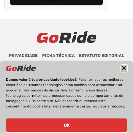
PRIVACIDADE
FICHA TÉCNICA
ESTATUTO EDITORIAL
POLÍTICA DE COOKIES
CONTACTOS
Damos valor à tua privacidade (cookies):
Para fornecer as melhores
experiências, usamos tecnologias como cookies para armazenar e/ou
aceder a informações do dispositivo. Consentir o uso dessas
GoRide 2026 | Todos os direitos reservados.
tecnologias permite-nos processar dados como o comportamento de
navegação ou IDs neste site. Não consentir ou recusar este
consentimento pode afetar negativamente certos recursos e funções.
OK