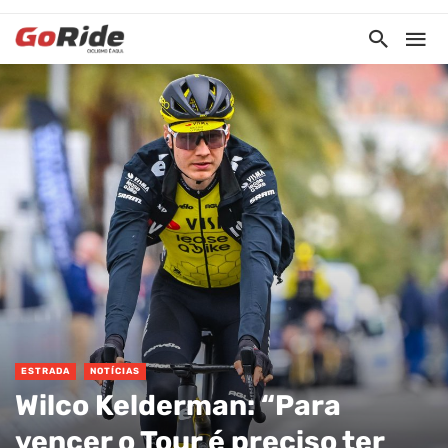
ESTRADA
NOTÍCIAS
Wilco Kelderman: “Para
vencer o Tour é preciso ter