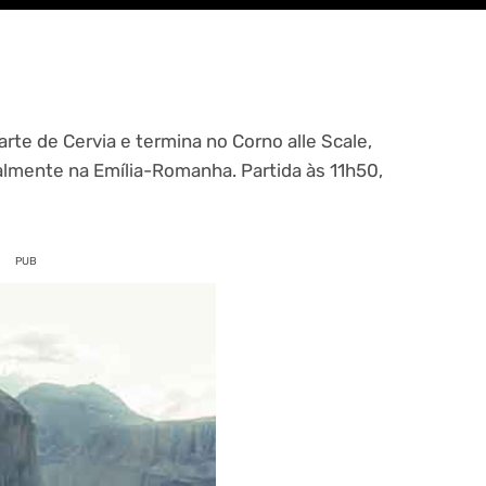
arte de Cervia e termina no Corno alle Scale,
almente na Emília-Romanha. Partida às 11h50,
PUB