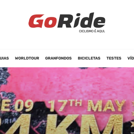
UIAS
WORLDTOUR
GRANFONDOS
BICICLETAS
TESTES
VÍ