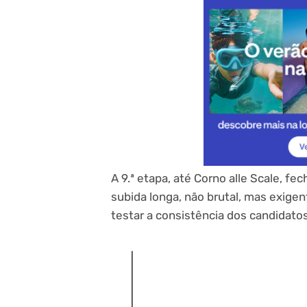
A 9.ª etapa, até Corno alle Scale, 
subida longa, não brutal, mas exigent
testar a consistência dos candidatos