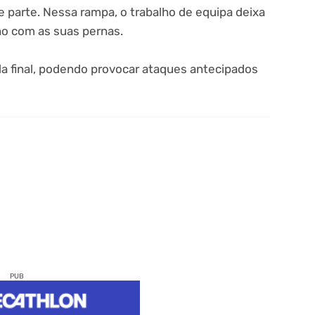
se parte. Nessa rampa, o trabalho de equipa deixa
nho com as suas pernas.
a final, podendo provocar ataques antecipados
PUB