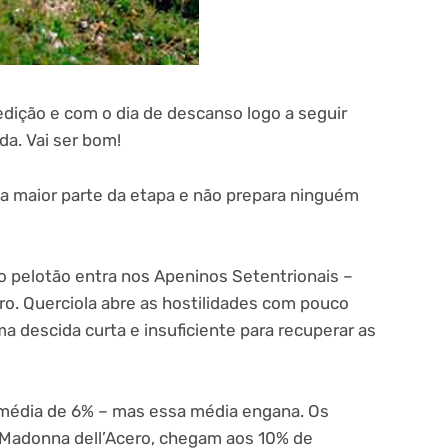
edição e com o dia de descanso logo a seguir
da. Vai ser bom!
a maior parte da etapa e não prepara ninguém
 o pelotão entra nos Apeninos Setentrionais –
ro. Querciola abre as hostilidades com pouco
a descida curta e insuficiente para recuperar as
 média de 6% – mas essa média engana. Os
da Madonna dell’Acero, chegam aos 10% de