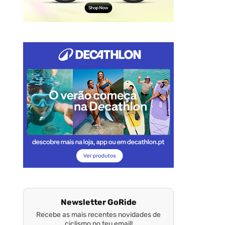
Newsletter GoRide
Recebe as mais recentes novidades de
ciclismo no teu email!