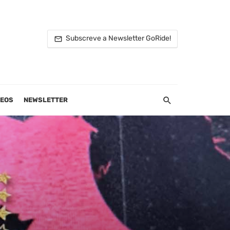
Subscreve a Newsletter GoRide!
DEOS
NEWSLETTER