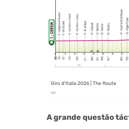
Giro d'Italia 2026 | The Route
A grande questão tác