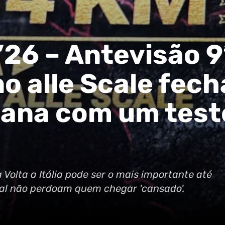
 ’26 – Antevisão 9
o alle Scale fech
ana com um test
 Volta a Itália pode ser o mais importante até
inal não perdoam quem chegar 'cansado'.