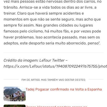
vez mais pessoas estão nervosas dentro dos carros, no
trânsito. Arrisca-se a vida todos os dias ao ar livre, a
treinar. Claro que haverá sempre acidentes e
momentos em que não se sente seguro, mas acho que
sempre foi assim. Nas grandes cidades ou lugares
famosos pelo ciclismo, há muitos fãs, e por vezes pode
haver problemas. Isso acontecia passado, mas sem os
adeptos, este desporto seria muito aborrecido, penso”.
Crédito da imagem: LeTour Twitter –
https://x.com/LeTour/status/1940870922497675755/pho
FIM DE ARTIGO. MAS TAMBÉM VAIS GOSTAR DESTES:
Tadej Pogacar confirmado na Volta a Espanha