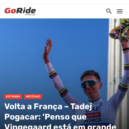
ESTRADA
NOTÍCIAS
Volta a França – Tadej
Pogacar: ‘Penso que
Vingegaard está em grande