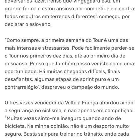
adversários fazer. Penso que Vingegaard está em
grande forma e estou ansioso por competir ele e contra
todos os outros em terrenos diferentes”, começou por
declarar o esloveno.
“Como sempre, a primeira semana do Tour é uma das
mais intensas e stressantes. Pode facilmente perder-se
o Tour nos primeiros dez dias, até ao primeiro dia de
descanso. Penso que também posso ver isto como uma
oportunidade. Há muitas chegadas difíceis, finais
desafiantes, algumas etapas de sprint puro e um
contrarrelógio”, descreveu o campeão do mundo.
O três vezes vencedor da Volta a França abordou ainda
a segurança no ciclismo, e não apenas em competição:
“Muitas vezes sinto-me inseguro quando ando de
bicicleta. Na minha opinião, não é um desporto muito
seguro. Basta sair para treinar no trânsito, onde cada