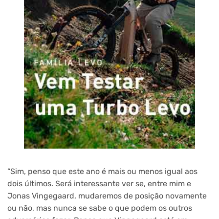
“Sim, penso que este ano é mais ou menos igual aos
dois últimos. Será interessante ver se, entre mim e
Jonas Vingegaard, mudaremos de posição novamente
ou não, mas nunca se sabe o que podem os outros