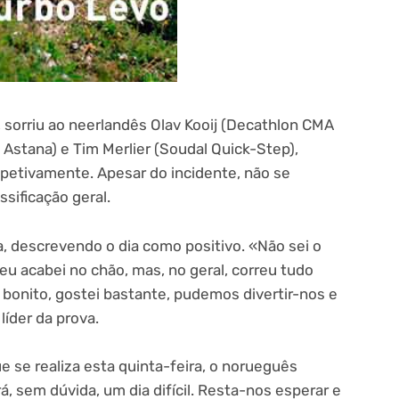
t, sorriu ao neerlandês Olav Kooij (Decathlon CMA
stana) e Tim Merlier (Soudal Quick-Step),
espetivamente. Apesar do incidente, não se
ssificação geral.
a, descrevendo o dia como positivo. «Não sei o
u acabei no chão, mas, no geral, correu tudo
 bonito, gostei bastante, pudemos divertir-nos e
líder da prova.
e se realiza esta quinta-feira, o norueguês
 sem dúvida, um dia difícil. Resta-nos esperar e