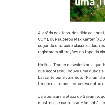
A vitória na etapa, decidida ao sprin
CGM), que superou Max Kanter (XDS A
segundo e terceiro classificados, r
registaram alterações no topo da cla
No final, Traeen desvalorizou a qued
que aconteceu; houve uma queda e e
bastante bem», afirmou. «Foi um dia
ter um dia tranquilo», acrescentou o 
Já a pensar na etapa de Gavarnie, qu
mostrou-se cauteloso. «Amanhã será,