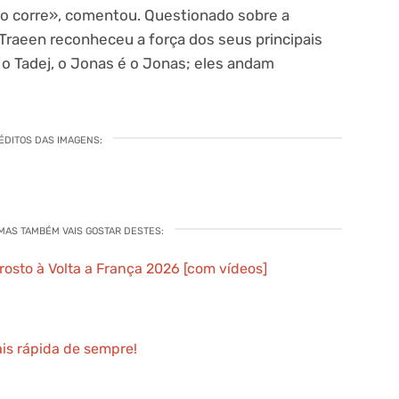
mo corre», comentou. Questionado sobre a
 Traeen reconheceu a força dos seus principais
 o Tadej, o Jonas é o Jonas; eles andam
ÉDITOS DAS IMAGENS:
 MAS TAMBÉM VAIS GOSTAR DESTES:
rosto à Volta a França 2026 [com vídeos]
ais rápida de sempre!