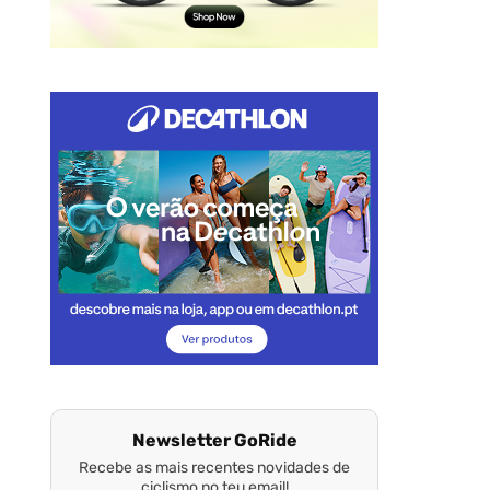
Newsletter GoRide
Recebe as mais recentes novidades de
ciclismo no teu email!