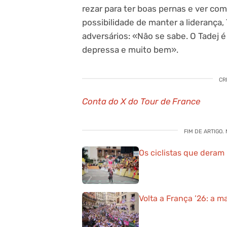
rezar para ter boas pernas e ver co
possibilidade de manter a liderança,
adversários: «Não se sabe. O Tadej é
depressa e muito bem».
CR
Conta do X do Tour de France
FIM DE ARTIGO.
Os ciclistas que deram 
Volta a França ’26: a m