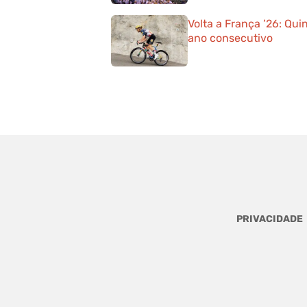
Volta a França ’26: Qu
ano consecutivo
PRIVACIDADE