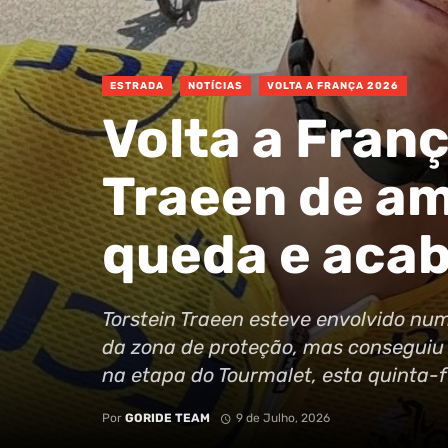
ESTRADA
NOTÍCIAS
VOLTA A FRANÇA 2026
Volta a Franç
Traeen de a
queda e acab
Torstein Traeen esteve envolvido nu
da zona de proteção, mas conseguiu 
na etapa do Tourmalet, esta quinta-f
Por
GORIDE TEAM
9 de Julho, 2026