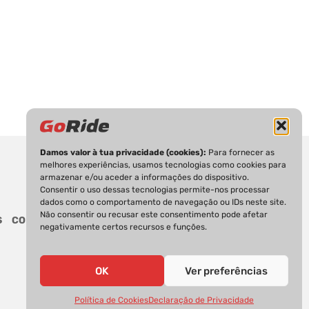
Damos valor à tua privacidade (cookies):
Para fornecer as
melhores experiências, usamos tecnologias como cookies para
armazenar e/ou aceder a informações do dispositivo.
Consentir o uso dessas tecnologias permite-nos processar
dados como o comportamento de navegação ou IDs neste site.
Não consentir ou recusar este consentimento pode afetar
S
CONTACTOS
negativamente certos recursos e funções.
OK
Ver preferências
Política de Cookies
Declaração de Privacidade