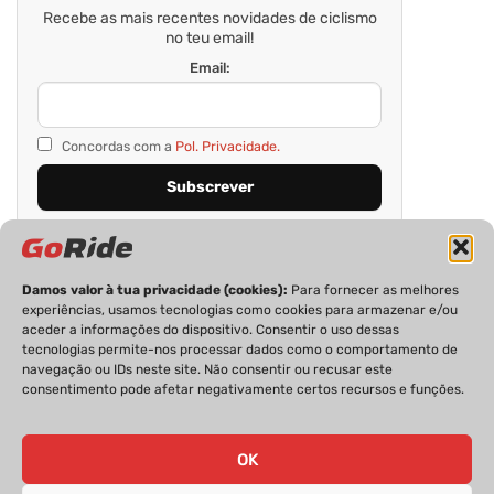
Recebe as mais recentes novidades de ciclismo
no teu email!
Email:
Concordas com a
Pol. Privacidade.
Damos valor à tua privacidade (cookies):
Para fornecer as melhores
experiências, usamos tecnologias como cookies para armazenar e/ou
aceder a informações do dispositivo. Consentir o uso dessas
tecnologias permite-nos processar dados como o comportamento de
navegação ou IDs neste site. Não consentir ou recusar este
consentimento pode afetar negativamente certos recursos e funções.
PRIVACIDADE
FICHA TÉCNICA
ESTATUTO EDITORIAL
POLÍTICA DE COOKIES
CONTACTOS
OK