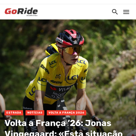
ESTRADA
NOTÍCIAS
VOLTA A FRANÇA 2026
Volta a França ’26: Jonas
Vingegaard: «Esta situação