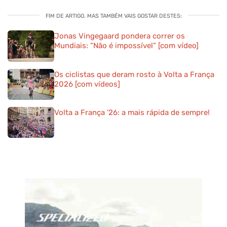
FIM DE ARTIGO. MAS TAMBÉM VAIS GOSTAR DESTES:
Jonas Vingegaard pondera correr os
Mundiais: “Não é impossível” [com vídeo]
Os ciclistas que deram rosto à Volta a França
2026 [com vídeos]
Volta a França ’26: a mais rápida de sempre!