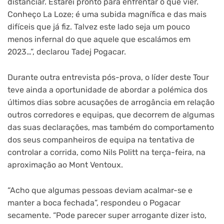
distanciar. Estarei pronto para enfrentar o que vier.
Conheço La Loze; é uma subida magnífica e das mais
difíceis que já fiz. Talvez este lado seja um pouco
menos infernal do que aquele que escalámos em
2023…”, declarou Tadej Pogacar.
Durante outra entrevista pós-prova, o líder deste Tour
teve ainda a oportunidade de abordar a polémica dos
últimos dias sobre acusações de arrogância em relação
outros corredores e equipas, que decorrem de algumas
das suas declarações, mas também do comportamento
dos seus companheiros de equipa na tentativa de
controlar a corrida, como Nils Politt na terça-feira, na
aproximação ao Mont Ventoux.
“Acho que algumas pessoas deviam acalmar-se e
manter a boca fechada”, respondeu o Pogacar
secamente. “Pode parecer super arrogante dizer isto,