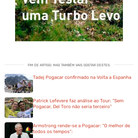
FIM DE ARTIGO. MAS TAMBÉM VAIS GOSTAR DESTES:
Tadej Pogacar confirmado na Volta a Espanha
Patrick Lefevere faz análise ao Tour: “Sem
Pogacar, Del Toro não seria terceiro”
Armstrong rende-se a Pogacar: “O melhor de
todos os tempos”: