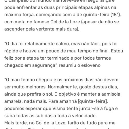
O campeão do mundo manteve-se em segurança e
pode enfrentar as duas principais etapas alpinas na
máxima força, começando com a de quinta-feira (18ª),
com meta no famoso Col de la Loze (apesar de não se
ascender pela vertente mais dura).
“O dia foi relativamente calmo, mas não fácil, pois foi
rápido e houve um pouco de mau tempo no final. Estou
feliz por a etapa ter terminado e por todos termos
chegado em segurança”, resumiu o esloveno.
“O mau tempo chegou e os próximos dias não devem
ser muito melhores. Normalmente, gosto destes dias,
ainda que prefira o sol. O objetivo é manter a aamisola
amarela, nada mais. Para amanhã [quinta-feira],
podemos esperar que Visma tente juntar-se à fuga e
suba todas as subidas a toda a velocidade.
Mais tarde, no Col de la Loze, farão de tudo para me