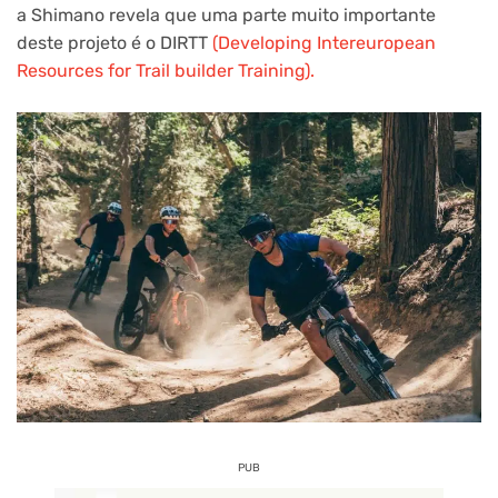
a Shimano revela que uma parte muito importante
deste projeto é o DIRTT
(Developing Intereuropean
Resources for Trail builder Training).
PUB