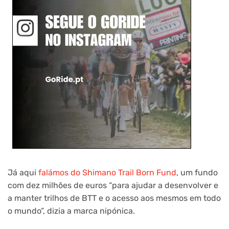
Já aqui
falámos do Shimano Trail Born Fund
, um fundo
com dez milhões de euros “para ajudar a desenvolver e
a manter trilhos de BTT e o acesso aos mesmos em todo
o mundo”, dizia a marca nipónica.