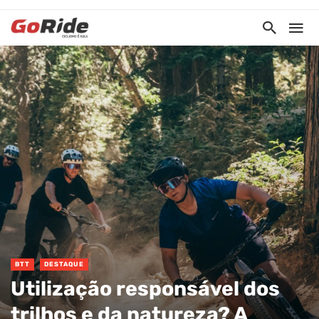
BTT
DESTAQUE
Utilização responsável dos
trilhos e da natureza? A