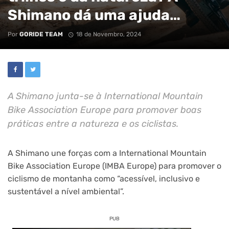
Shimano dá uma ajuda…
Por
GORIDE TEAM
18 de Novembro, 2024
A Shimano junta-se à International Mountain
Bike Association Europe para promover boas
práticas entre a natureza e os ciclistas.
A Shimano une forças com a International Mountain
Bike Association Europe (IMBA Europe) para promover o
ciclismo de montanha como “acessível, inclusivo e
sustentável a nível ambiental”.
PUB