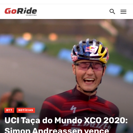
BTT
NOTÍCIAS
UCI Taça do Mundo XCO 2020:
Simon Andreassen vence