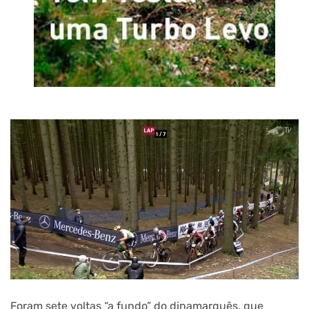
Foram sete voltas “a fundo” do dinamarquês, que