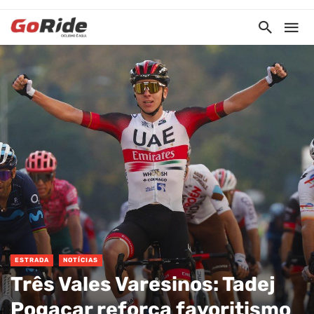
ESTRADA
NOTÍCIAS
Três Vales Varesinos: Tadej
Pogacar reforça favoritismo