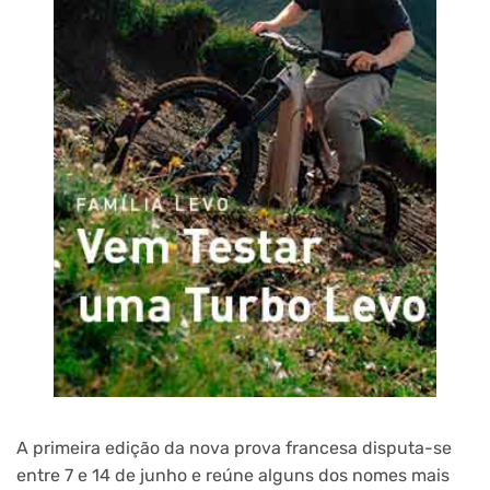
A primeira edição da nova prova francesa disputa-se
entre 7 e 14 de junho e reúne alguns dos nomes mais