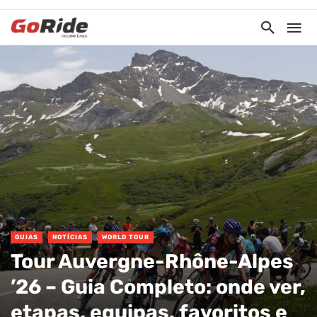
GUIAS
NOTÍCIAS
WORLD TOUR
Tour Auvergne-Rhône-Alpes
’26 – Guia Completo: onde ver,
etapas, equipas, favoritos e