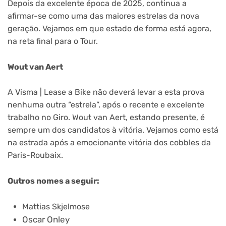
Depois da excelente época de 2025, continua a
afirmar-se como uma das maiores estrelas da nova
geração. Vejamos em que estado de forma está agora,
na reta final para o Tour.
Wout van Aert
A Visma | Lease a Bike não deverá levar a esta prova
nenhuma outra “estrela”, após o recente e excelente
trabalho no Giro. Wout van Aert, estando presente, é
sempre um dos candidatos à vitória. Vejamos como está
na estrada após a emocionante vitória dos cobbles da
Paris-Roubaix.
Outros nomes a seguir:
Mattias Skjelmose
Oscar Onley