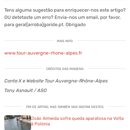
Tens alguma sugestão para enriquecer-nos este artigo?
OU detetaste um erro? Envia-nos um email, por favor,
para geral[arroba]goride.pt. Obrigado
MAIS INFO:
www.tour-auvergne-rhone-alpes.fr
CRÉDITOS DAS IMAGENS:
Conta X e Website Tour Auvergne-Rhône-Alpes
Tony Asnault / ASO
FIM DE ARTIGO. MAS TAMBÉM VAIS GOSTAR DESTES:
João Almeida sofre queda aparatosa na Volta
à Polónia