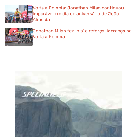
Volta à Polónia: Jonathan Milan continuou
imparável em dia de aniversário de João
Almeida
Jonathan Milan fez ‘bis’ e reforça liderança na
Volta à Polónia