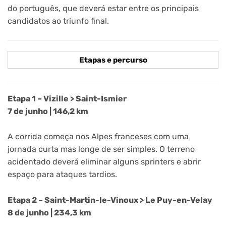
do português, que deverá estar entre os principais
candidatos ao triunfo final.
Etapas e percurso
Etapa 1 – Vizille > Saint-Ismier
7 de junho | 146,2 km
A corrida começa nos Alpes franceses com uma
jornada curta mas longe de ser simples. O terreno
acidentado deverá eliminar alguns sprinters e abrir
espaço para ataques tardios.
Etapa 2 – Saint-Martin-le-Vinoux > Le Puy-en-Velay
8 de junho | 234,3 km