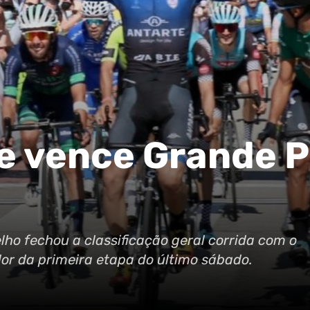
e vence Grande 
ho fechou a classificação geral corrida com o
r da primeira etapa do último sábado.