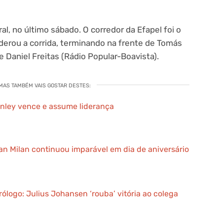
al, no último sábado. O corredor da Efapel foi o
iderou a corrida, terminando na frente de Tomás
 Daniel Freitas (Rádio Popular-Boavista).
 MAS TAMBÉM VAIS GOSTAR DESTES:
Onley vence e assume liderança
han Milan continuou imparável em dia de aniversário
Prólogo: Julius Johansen ‘rouba’ vitória ao colega