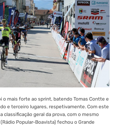
i o mais forte ao sprint, batendo Tomas Contte e
o e terceiro lugares, respetivamente. Com este
 da classificação geral da prova, com o mesmo
s (Rádio Popular-Boavista) fechou o Grande