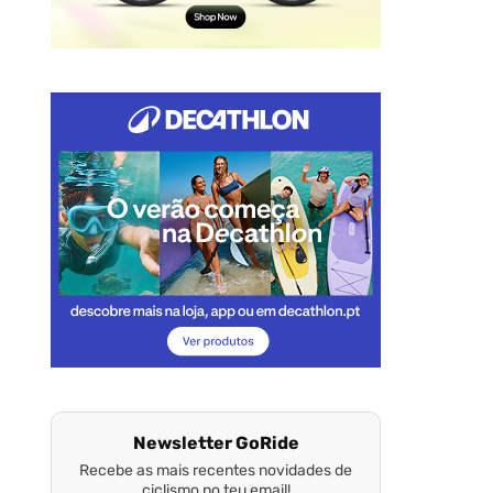
Newsletter GoRide
Recebe as mais recentes novidades de
ciclismo no teu email!