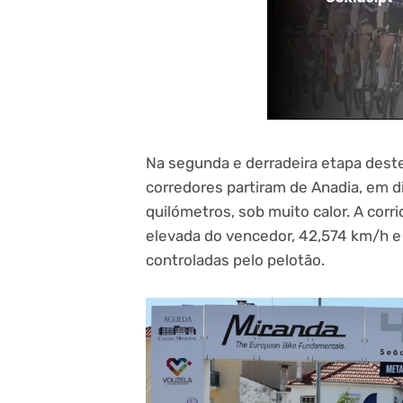
Na segunda e derradeira etapa des
corredores partiram de Anadia, em 
quilómetros, sob muito calor. A corri
elevada do vencedor, 42,574 km/h e 
controladas pelo pelotão.