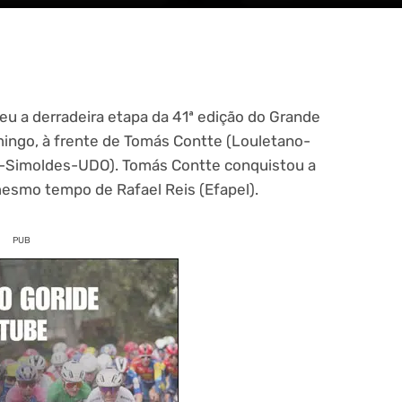
eu a derradeira etapa da 41ª edição do Grande
ingo, à frente de Tomás Contte (Louletano-
y-Simoldes-UDO). Tomás Contte conquistou a
 mesmo tempo de Rafael Reis (Efapel).
PUB