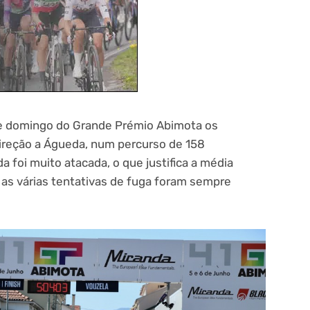
te domingo do Grande Prémio Abimota os
direção a Águeda, num percurso de 158
da foi muito atacada, o que justifica a média
as várias tentativas de fuga foram sempre