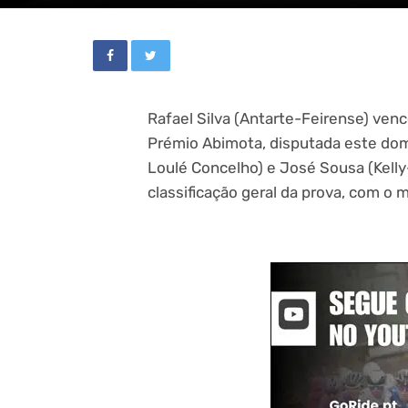
Rafael Silva (Antarte-Feirense) venc
Prémio Abimota, disputada este dom
Loulé Concelho) e José Sousa (Kell
classificação geral da prova, com o