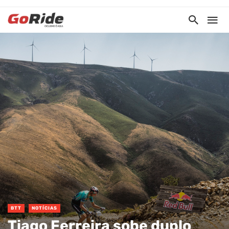
BTT
NOTÍCIAS
Tiago Ferreira sobe duplo