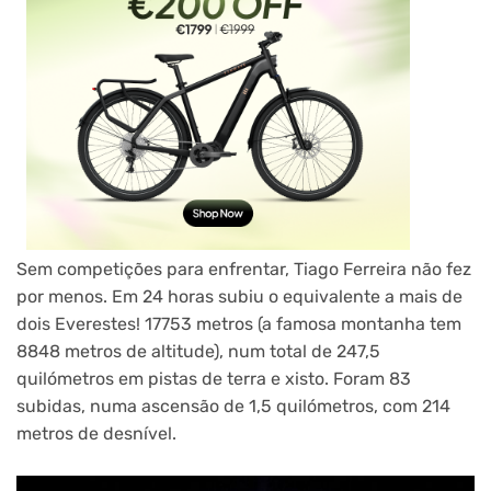
Sem competições para enfrentar, Tiago Ferreira não fez
por menos. Em 24 horas subiu o equivalente a mais de
dois Everestes! 17753 metros (a famosa montanha tem
8848 metros de altitude), num total de 247,5
quilómetros em pistas de terra e xisto. Foram 83
subidas, numa ascensão de 1,5 quilómetros, com 214
metros de desnível.