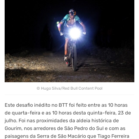
© Hugo Silva/Red Bull Content Pool
Este desafio inédito no BTT foi feito entre as 10 horas
de quarta-feira e as 10 horas desta quinta-feira, 23 de
julho. Foi nas proximidades da aldeia histórica de
Gourim, nos arredores de São Pedro do Sul e com as
paisagens da Serra de São Macário que Tiago Ferreira