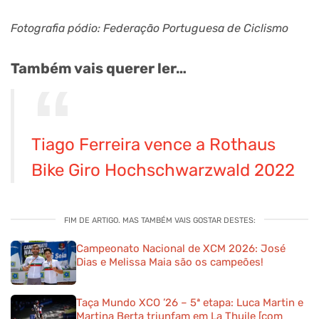
Fotografia pódio: Federação Portuguesa de Ciclismo
Também vais querer ler…
Tiago Ferreira vence a Rothaus
Bike Giro Hochschwarzwald 2022
FIM DE ARTIGO. MAS TAMBÉM VAIS GOSTAR DESTES:
Campeonato Nacional de XCM 2026: José
Dias e Melissa Maia são os campeões!
Taça Mundo XCO ’26 – 5ª etapa: Luca Martin e
Martina Berta triunfam em La Thuile [com