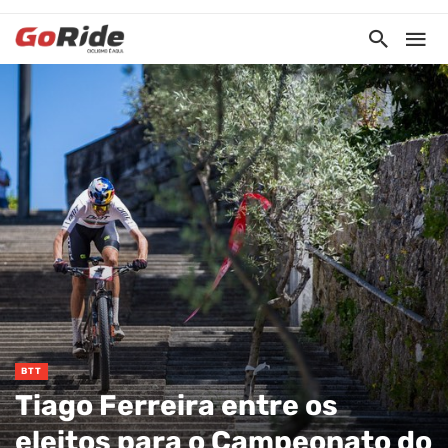
BTT
Tiago Ferreira entre os
eleitos para o Campeonato do