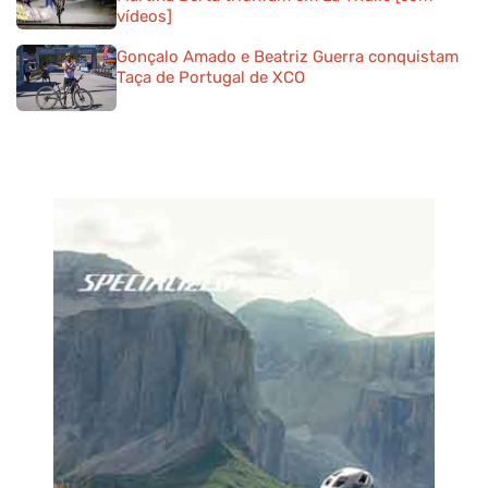
vídeos]
Gonçalo Amado e Beatriz Guerra conquistam
Taça de Portugal de XCO