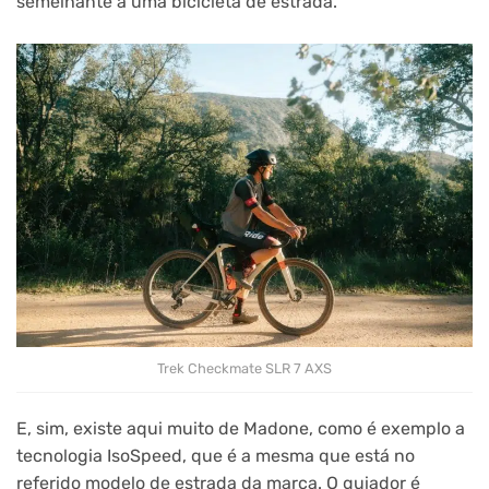
semelhante a uma bicicleta de estrada.
Trek Checkmate SLR 7 AXS
E, sim, existe aqui muito de Madone, como é exemplo a
tecnologia IsoSpeed, que é a mesma que está no
referido modelo de estrada da marca. O guiador é