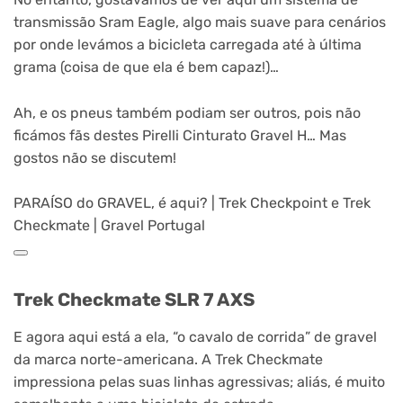
transmissão Sram Eagle, algo mais suave para cenários
por onde levámos a bicicleta carregada até à última
grama (coisa de que ela é bem capaz!)…
Ah, e os pneus também podiam ser outros, pois não
ficámos fãs destes Pirelli Cinturato Gravel H… Mas
gostos não se discutem!
PARAÍSO do GRAVEL, é aqui? | Trek Checkpoint e Trek
Checkmate | Gravel Portugal
Trek Checkmate SLR 7 AXS
E agora aqui está a ela, “o cavalo de corrida” de gravel
da marca norte-americana. A Trek Checkmate
impressiona pelas suas linhas agressivas; aliás, é muito