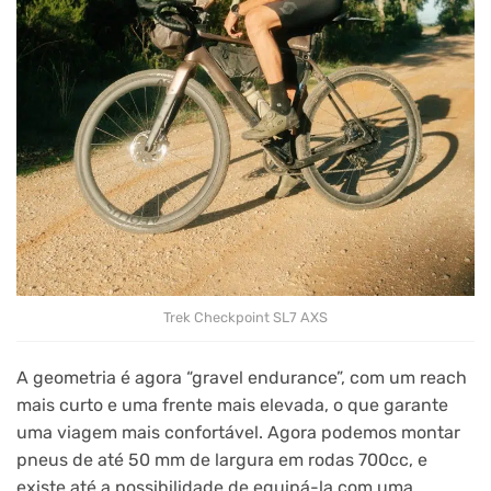
Trek Checkpoint SL7 AXS
A geometria é agora “gravel endurance”, com um reach
mais curto e uma frente mais elevada, o que garante
uma viagem mais confortável. Agora podemos montar
pneus de até 50 mm de largura em rodas 700cc, e
existe até a possibilidade de equipá-la com uma