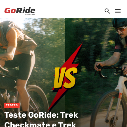
TESTES
Teste GoRide: Trek
Checkmate e Trek