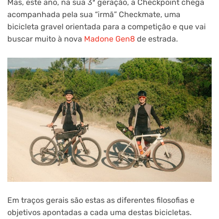
Mas, este ano, na sua 3ª geração, a Checkpoint chega
acompanhada pela sua “irmã” Checkmate, uma
bicicleta gravel orientada para a competição e que vai
buscar muito à nova
Madone Gen8
de estrada.
Em traços gerais são estas as diferentes filosofias e
objetivos apontadas a cada uma destas bicicletas.