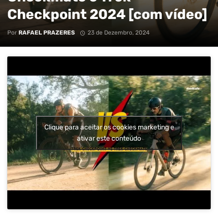
Checkpoint 2024 [com vídeo]
Por
RAFAEL PRAZERES
23 de Dezembro, 2024
Clique para aceitar os cookies marketing e
ativar este conteúdo