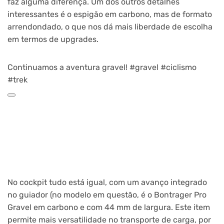
faz alguma diferença. Um dos outros detalhes
interessantes é o espigão em carbono, mas de formato
arrendondado, o que nos dá mais liberdade de escolha
em termos de upgrades.
Continuamos a aventura gravel! #gravel #ciclismo
#trek
No cockpit tudo está igual, com um avanço integrado
no guiador (no modelo em questão, é o Bontrager Pro
Gravel em carbono e com 44 mm de largura. Este item
permite mais versatilidade no transporte de carga, por