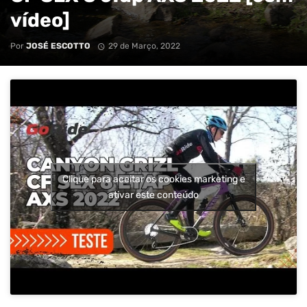
vídeo]
Por
JOSÉ ESCOTTO
29 de Março, 2022
Clique para aceitar os cookies marketing e
ativar este conteúdo