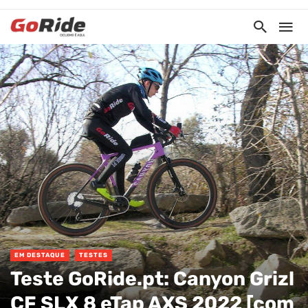
EM DESTAQUE
TESTES
Teste GoRide.pt: Canyon Grizl
CF SLX 8 eTap AXS 2022 [com