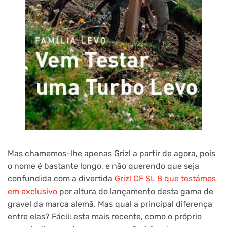
Mas chamemos-lhe apenas Grizl a partir de agora, pois
o nome é bastante longo, e não querendo que seja
confundida com a divertida
Grizl CF SL 8 que testámos
em exclusivo
por altura do lançamento desta gama de
gravel da marca alemã. Mas qual a principal diferença
entre elas? Fácil: esta mais recente, como o próprio