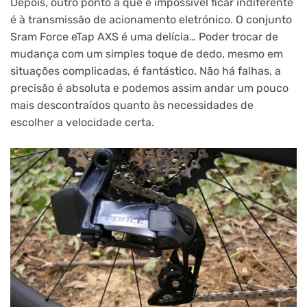
Depois, outro ponto a que é impossível ficar indiferente
é à transmissão de acionamento eletrónico. O conjunto
Sram Force eTap AXS é uma delícia… Poder trocar de
mudança com um simples toque de dedo, mesmo em
situações complicadas, é fantástico. Não há falhas, a
precisão é absoluta e podemos assim andar um pouco
mais descontraídos quanto às necessidades de
escolher a velocidade certa.