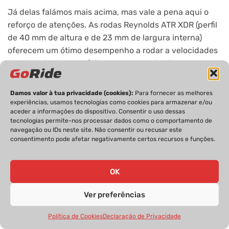
Já delas falámos mais acima, mas vale a pena aqui o
reforço de atenções. As rodas Reynolds ATR XDR (perfil
de 40 mm de altura e de 23 mm de largura interna)
oferecem um ótimo desempenho a rodar a velocidades
elevadas tanto no asfalto como nos estradões.
Damos valor à tua privacidade (cookies):
Para fornecer as melhores
experiências, usamos tecnologias como cookies para armazenar e/ou
aceder a informações do dispositivo. Consentir o uso dessas
tecnologias permite-nos processar dados como o comportamento de
navegação ou IDs neste site. Não consentir ou recusar este
consentimento pode afetar negativamente certos recursos e funções.
OK
Ver preferências
Política de Cookies
Declaração de Privacidade