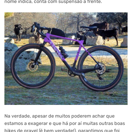
nome indica, conta com suspensão à frente.
Na verdade, apesar de muitos poderem achar que
estamos a exagerar e que há por aí muitas outras boas
bikes de gravel (é bem verdade!), garantimos que foi