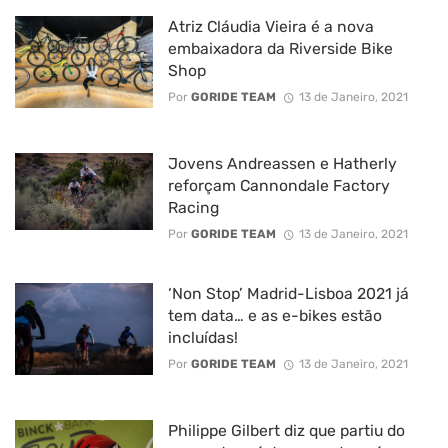
Atriz Cláudia Vieira é a nova
embaixadora da Riverside Bike
Shop
Por
GORIDE TEAM
13 de Janeiro, 2021
Jovens Andreassen e Hatherly
reforçam Cannondale Factory
Racing
Por
GORIDE TEAM
13 de Janeiro, 2021
‘Non Stop’ Madrid-Lisboa 2021 já
tem data… e as e-bikes estão
incluídas!
Por
GORIDE TEAM
13 de Janeiro, 2021
Philippe Gilbert diz que partiu do