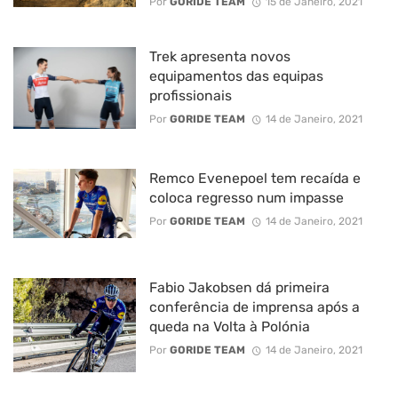
Por
GORIDE TEAM
15 de Janeiro, 2021
Trek apresenta novos
equipamentos das equipas
profissionais
Por
GORIDE TEAM
14 de Janeiro, 2021
Remco Evenepoel tem recaída e
coloca regresso num impasse
Por
GORIDE TEAM
14 de Janeiro, 2021
Fabio Jakobsen dá primeira
conferência de imprensa após a
queda na Volta à Polónia
Por
GORIDE TEAM
14 de Janeiro, 2021