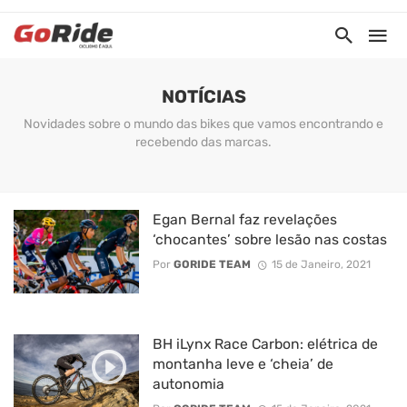
NOTÍCIAS
Novidades sobre o mundo das bikes que vamos encontrando e
recebendo das marcas.
Egan Bernal faz revelações
‘chocantes’ sobre lesão nas costas
Por
GORIDE TEAM
15 de Janeiro, 2021
BH iLynx Race Carbon: elétrica de
montanha leve e ‘cheia’ de
autonomia