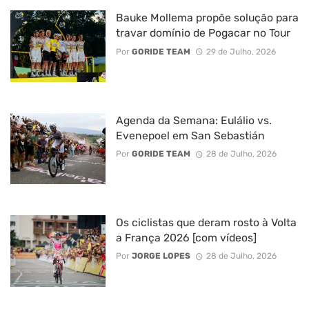
Bauke Mollema propõe solução para
travar domínio de Pogacar no Tour
Por
GORIDE TEAM
29 de Julho, 2026
Agenda da Semana: Eulálio vs.
Evenepoel em San Sebastián
Por
GORIDE TEAM
28 de Julho, 2026
Os ciclistas que deram rosto à Volta
a França 2026 [com vídeos]
Por
JORGE LOPES
28 de Julho, 2026