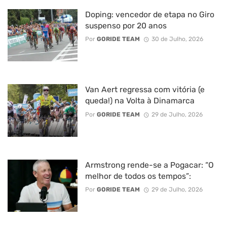
Doping: vencedor de etapa no Giro
suspenso por 20 anos
Por
GORIDE TEAM
30 de Julho, 2026
Van Aert regressa com vitória (e
queda!) na Volta à Dinamarca
Por
GORIDE TEAM
29 de Julho, 2026
Armstrong rende-se a Pogacar: “O
melhor de todos os tempos”:
Por
GORIDE TEAM
29 de Julho, 2026