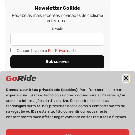
Newsletter GoRide
Recebe as mais recentes novidades de ciclismo
no teu email!
Email:
Concordas com a
Pol. Privacidade.
Damos valor à tua privacidade (cookies):
Para fornecer as melhores
experiências, usamos tecnologias como cookies para armazenar e/ou
aceder a informações do dispositivo. Consentir o uso dessas
tecnologias permite-nos processar dados como o comportamento de
navegação ou IDs neste site. Não consentir ou recusar este
consentimento pode afetar negativamente certos recursos e funções.
PRIVACIDADE
FICHA TÉCNICA
ESTATUTO EDITORIAL
POLÍTICA DE COOKIES
CONTACTOS