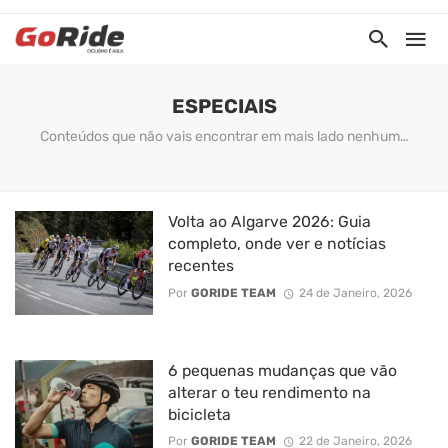
ESPECIAIS
Conteúdos que não vais encontrar em mais lado nenhum…
Volta ao Algarve 2026: Guia
completo, onde ver e notícias
recentes
Por
GORIDE TEAM
24 de Janeiro, 2026
6 pequenas mudanças que vão
alterar o teu rendimento na
bicicleta
Por
GORIDE TEAM
22 de Janeiro, 2026