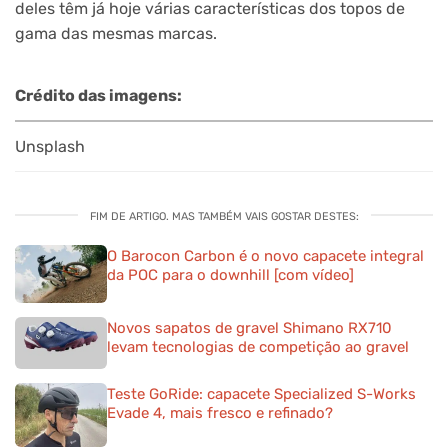
deles têm já hoje várias características dos topos de
gama das mesmas marcas.
Crédito das imagens:
Unsplash
FIM DE ARTIGO. MAS TAMBÉM VAIS GOSTAR DESTES:
O Barocon Carbon é o novo capacete integral
da POC para o downhill [com vídeo]
Novos sapatos de gravel Shimano RX710
levam tecnologias de competição ao gravel
Teste GoRide: capacete Specialized S-Works
Evade 4, mais fresco e refinado?