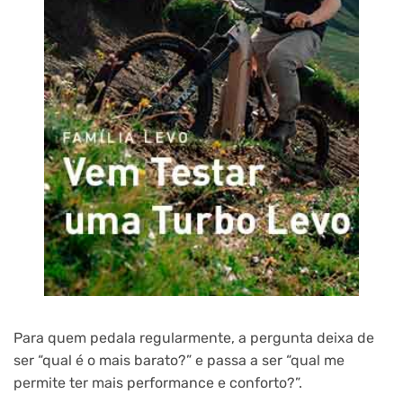
Para quem pedala regularmente, a pergunta deixa de
ser “qual é o mais barato?” e passa a ser “qual me
permite ter mais performance e conforto?”.