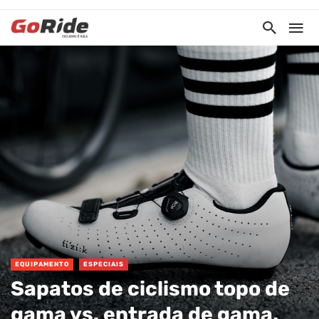
EQUIPAMENTO
ESPECIAIS
Sapatos de ciclismo topo de
gama vs. entrada de gama,