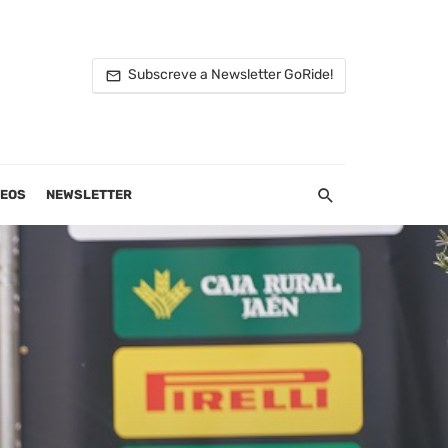
Subscreve a Newsletter GoRide!
DEOS
NEWSLETTER