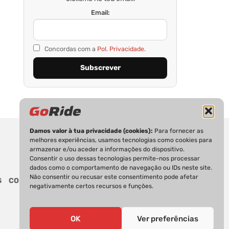
Email:
Concordas com a
Pol. Privacidade.
Damos valor à tua privacidade (cookies):
Para fornecer as
melhores experiências, usamos tecnologias como cookies para
armazenar e/ou aceder a informações do dispositivo.
Consentir o uso dessas tecnologias permite-nos processar
dados como o comportamento de navegação ou IDs neste site.
Não consentir ou recusar este consentimento pode afetar
S
CONTACTOS
negativamente certos recursos e funções.
OK
Ver preferências