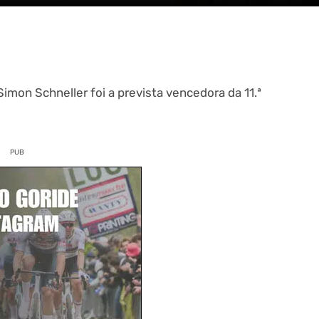
imon Schneller foi a prevista vencedora da 11.ª
PUB