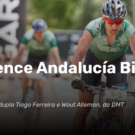
ence Andalucía B
 dupla Tiago Ferreira e Wout Alleman, da DMT