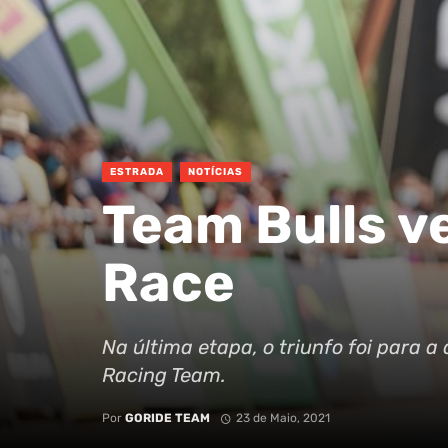
ESTRADA
NOTÍCIAS
Team Bulls v
Race
Na última etapa, o triunfo foi para a
Racing Team.
Por
GORIDE TEAM
23 de Maio, 2021