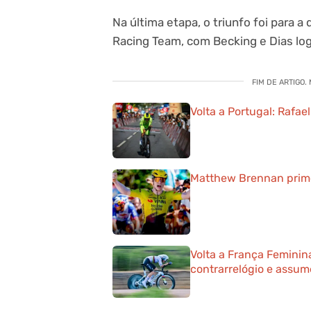
Na última etapa, o triunfo foi para 
Racing Team, com Becking e Dias log
FIM DE ARTIGO.
Volta a Portugal: Rafae
Matthew Brennan primei
Volta a França Feminin
contrarrelógio e assum