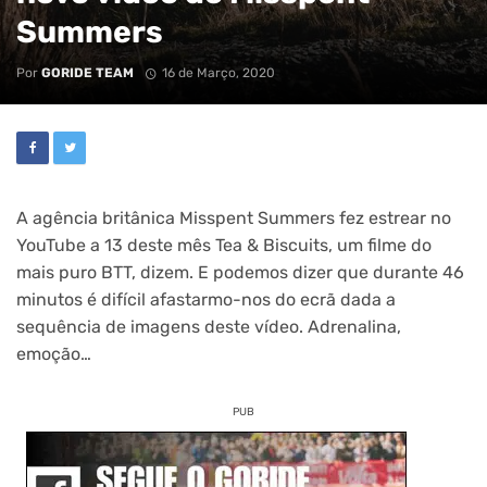
Summers
Por
GORIDE TEAM
16 de Março, 2020
A agência britânica Misspent Summers fez estrear no
YouTube a 13 deste mês Tea & Biscuits, um filme do
mais puro BTT, dizem. E podemos dizer que durante 46
minutos é difícil afastarmo-nos do ecrã dada a
sequência de imagens deste vídeo. Adrenalina,
emoção…
PUB