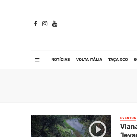
NOTÍCIAS
VOLTA ITÁLIA
TAÇA XCO
G
EVENTOS
Vian
‘leva