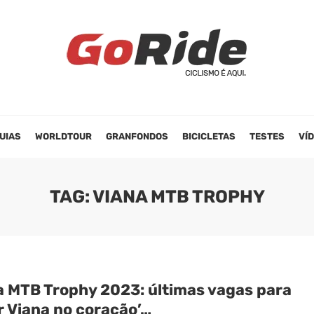
UIAS
WORLDTOUR
GRANFONDOS
BICICLETAS
TESTES
VÍ
TAG: VIANA MTB TROPHY
a MTB Trophy 2023: últimas vagas para
r Viana no coração’…