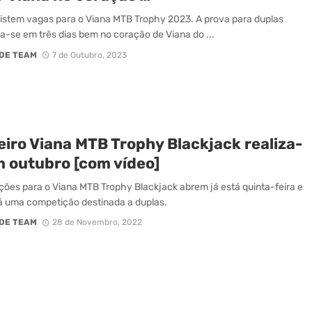
istem vagas para o Viana MTB Trophy 2023. A prova para duplas
a-se em três dias bem no coração de Viana do ...
DE TEAM
7 de Outubro, 2023
eiro Viana MTB Trophy Blackjack realiza-
m outubro [com vídeo]
ições para o Viana MTB Trophy Blackjack abrem já está quinta-feira e
á uma competição destinada a duplas.
DE TEAM
28 de Novembro, 2022