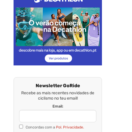
Newsletter GoRide
Recebe as mais recentes novidades de
ciclismo no teu email!
Email:
Concordas com a
Pol. Privacidade.