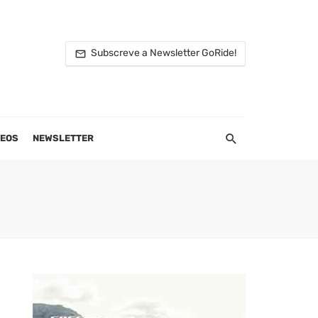
Subscreve a Newsletter GoRide!
DEOS
NEWSLETTER