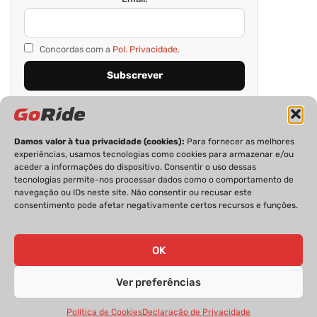
Concordas com a
Pol. Privacidade.
Damos valor à tua privacidade (cookies):
Para fornecer as melhores
experiências, usamos tecnologias como cookies para armazenar e/ou
aceder a informações do dispositivo. Consentir o uso dessas
tecnologias permite-nos processar dados como o comportamento de
navegação ou IDs neste site. Não consentir ou recusar este
consentimento pode afetar negativamente certos recursos e funções.
PRIVACIDADE
FICHA TÉCNICA
ESTATUTO EDITORIAL
POLÍTICA DE COOKIES
CONTACTOS
OK
Ver preferências
GoRide 2026 | Todos os direitos reservados.
Política de Cookies
Declaração de Privacidade