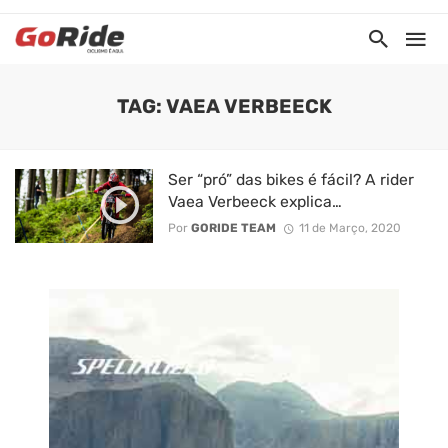
TAG: VAEA VERBEECK
Ser “pró” das bikes é fácil? A rider
Vaea Verbeeck explica…
Por
GORIDE TEAM
11 de Março, 2020