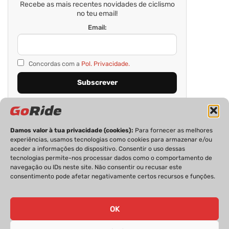
Recebe as mais recentes novidades de ciclismo
no teu email!
Email:
Concordas com a
Pol. Privacidade.
Damos valor à tua privacidade (cookies):
Para fornecer as melhores
experiências, usamos tecnologias como cookies para armazenar e/ou
aceder a informações do dispositivo. Consentir o uso dessas
tecnologias permite-nos processar dados como o comportamento de
navegação ou IDs neste site. Não consentir ou recusar este
consentimento pode afetar negativamente certos recursos e funções.
PRIVACIDADE
FICHA TÉCNICA
ESTATUTO EDITORIAL
POLÍTICA DE COOKIES
CONTACTOS
OK