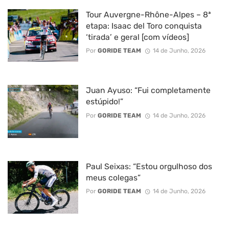
Tour Auvergne-Rhône-Alpes – 8ª
etapa: Isaac del Toro conquista
‘tirada’ e geral [com vídeos]
Por
GORIDE TEAM
14 de Junho, 2026
Juan Ayuso: “Fui completamente
estúpido!”
Por
GORIDE TEAM
14 de Junho, 2026
Paul Seixas: “Estou orgulhoso dos
meus colegas”
Por
GORIDE TEAM
14 de Junho, 2026