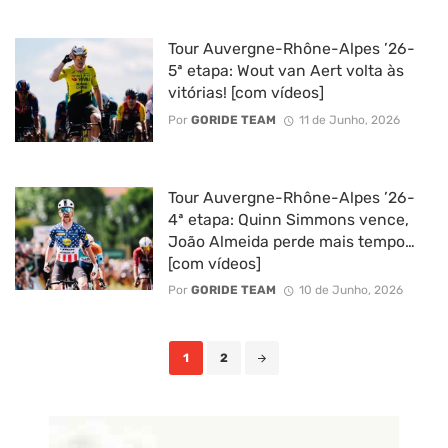
Tour Auvergne-Rhône-Alpes ’26-
5ª etapa: Wout van Aert volta às
vitórias! [com vídeos]
Por
GORIDE TEAM
11 de Junho, 2026
Tour Auvergne-Rhône-Alpes ’26-
4ª etapa: Quinn Simmons vence,
João Almeida perde mais tempo…
[com vídeos]
Por
GORIDE TEAM
10 de Junho, 2026
Posts
1
2
navigation