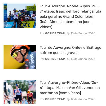
Tour Auvergne-Rhône-Alpes ’26 –
7ª etapa: Isaac del Toro relança luta
pela geral no Grand Colombier;
João Almeida abandona [com
vídeos]
Por
GORIDE TEAM
13 de Junho, 2026
Tour de Auvergne: Onley e Buitrago
sofrem quedas graves
Por
GORIDE TEAM
13 de Junho, 2026
Tour Auvergne-Rhône-Alpes ’26-
6ª etapa: Maxim Van Gils vence na
montanha [com vídeos]
Por
GORIDE TEAM
12 de Junho, 2026