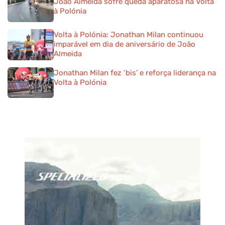
João Almeida sofre queda aparatosa na Volta
à Polónia
Volta à Polónia: Jonathan Milan continuou
imparável em dia de aniversário de João
Almeida
Jonathan Milan fez ‘bis’ e reforça liderança na
Volta à Polónia