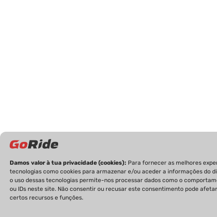
Damos valor à tua privacidade (cookies):
Para fornecer as melhores expe
tecnologias como cookies para armazenar e/ou aceder a informações do dis
o uso dessas tecnologias permite-nos processar dados como o comporta
ou IDs neste site. Não consentir ou recusar este consentimento pode afet
certos recursos e funções.