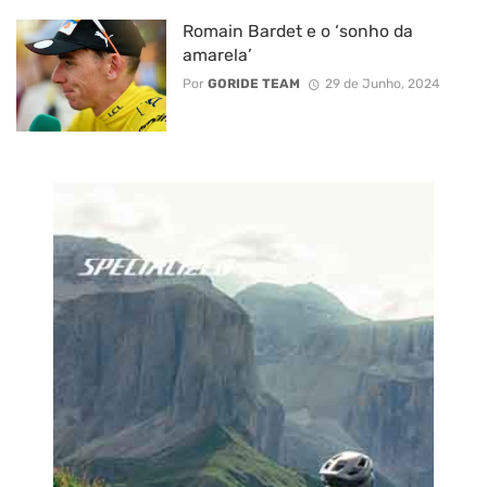
Romain Bardet e o ‘sonho da
amarela’
Por
GORIDE TEAM
29 de Junho, 2024