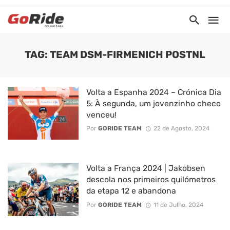
TAG: TEAM DSM-FIRMENICH POSTNL
Volta a Espanha 2024 – Crónica Dia
5: À segunda, um jovenzinho checo
venceu!
Por
GORIDE TEAM
22 de Agosto, 2024
Volta a França 2024 | Jakobsen
descola nos primeiros quilómetros
da etapa 12 e abandona
Por
GORIDE TEAM
11 de Julho, 2024