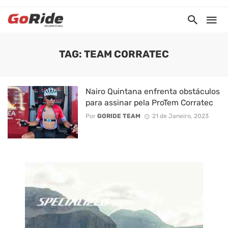
TAG: TEAM CORRATEC
Nairo Quintana enfrenta obstáculos
para assinar pela ProTem Corratec
Por
GORIDE TEAM
21 de Janeiro, 2023