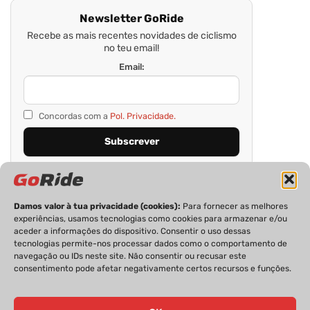
Newsletter GoRide
Recebe as mais recentes novidades de ciclismo
no teu email!
Email:
Concordas com a
Pol. Privacidade.
Damos valor à tua privacidade (cookies):
Para fornecer as melhores
experiências, usamos tecnologias como cookies para armazenar e/ou
aceder a informações do dispositivo. Consentir o uso dessas
tecnologias permite-nos processar dados como o comportamento de
navegação ou IDs neste site. Não consentir ou recusar este
consentimento pode afetar negativamente certos recursos e funções.
PRIVACIDADE
FICHA TÉCNICA
ESTATUTO EDITORIAL
POLÍTICA DE COOKIES
CONTACTOS