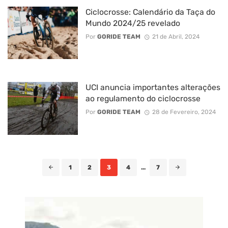
Ciclocrosse: Calendário da Taça do
Mundo 2024/25 revelado
Por
GORIDE TEAM
21 de Abril, 2024
UCI anuncia importantes alterações
ao regulamento do ciclocrosse
Por
GORIDE TEAM
28 de Fevereiro, 2024
Posts
1
2
3
4
...
7
navigation