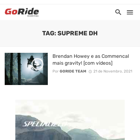
TAG: SUPREME DH
Brendan Howey e as Commencal
mais gravity! [com vídeos]
Por
GORIDE TEAM
21 de Novembro, 2021