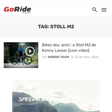
TAG: STOLL M2
Bikes dos ‘prós’: a Stoll M2 de
Konny Looser [com vídeo]
Por
GORIDE TEAM
25 de Maio, 2022