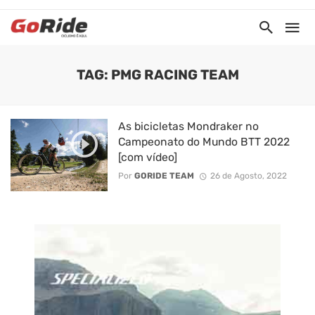
TAG: PMG RACING TEAM
As bicicletas Mondraker no
Campeonato do Mundo BTT 2022
[com vídeo]
Por
GORIDE TEAM
26 de Agosto, 2022