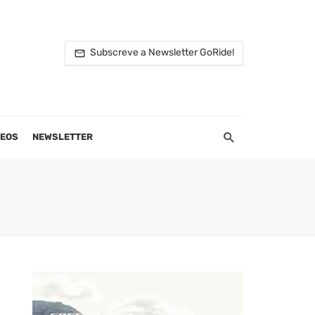
Subscreve a Newsletter GoRide!
DEOS
NEWSLETTER