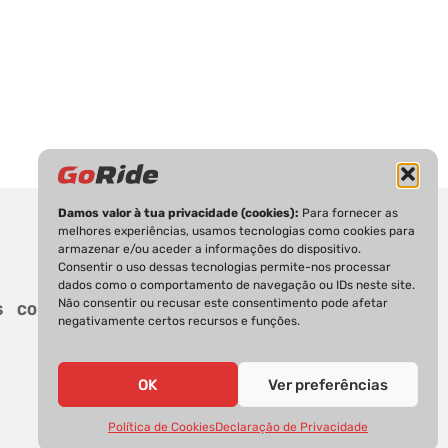
Damos valor à tua privacidade (cookies):
Para fornecer as
melhores experiências, usamos tecnologias como cookies para
armazenar e/ou aceder a informações do dispositivo.
Consentir o uso dessas tecnologias permite-nos processar
dados como o comportamento de navegação ou IDs neste site.
Não consentir ou recusar este consentimento pode afetar
S
CONTACTOS
negativamente certos recursos e funções.
OK
Ver preferências
Política de Cookies
Declaração de Privacidade