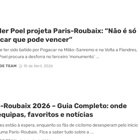
er Poel projeta Paris-Roubaix: “Não é só
car que pode vencer”
e ter sido batido por Pogacar na Milão-Sanremo e na Volta a Flandres,
Poel procura a desforra no terceiro 'monumento' ...
DE TEAM
10 de Abril, 2026
s-Roubaix 2026 – Guia Completo: onde
equipas, favoritos e notícias
es estão à espera, enquanto os fãs de ciclismo desesperam pelo início
uma Paris-Roubaix. Fica a saber tudo sobre a ...