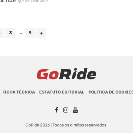
DE TEAM
6 de Abril, 2026
2
3
...
9
FICHA TÉCNICA
ESTATUTO EDITORIAL
POLÍTICA DE COOKIE
GoRide 2026 | Todos os direitos reservados.