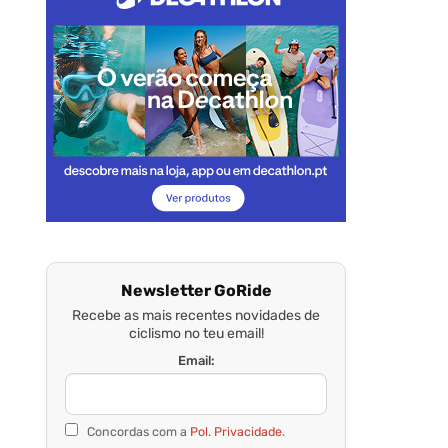
Newsletter GoRide
Recebe as mais recentes novidades de
ciclismo no teu email!
Email:
Concordas com a
Pol. Privacidade.