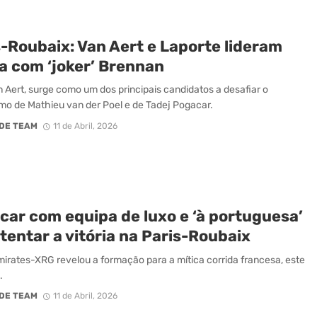
s-Roubaix: Van Aert e Laporte lideram
a com ‘joker’ Brennan
 Aert, surge como um dos principais candidatos a desafiar o
smo de Mathieu van der Poel e de Tadej Pogacar.
DE TEAM
11 de Abril, 2026
car com equipa de luxo e ‘à portuguesa’
tentar a vitória na Paris-Roubaix
irates-XRG revelou a formação para a mítica corrida francesa, este
.
DE TEAM
11 de Abril, 2026