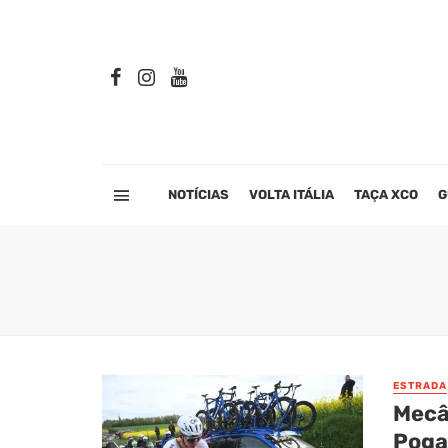
NOTÍCIAS
VOLTA ITÁLIA
TAÇA XCO
G
ESTRADA
Mecâ
Pogac