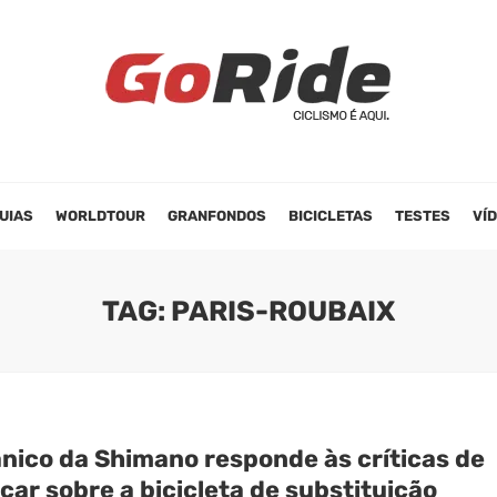
UIAS
WORLDTOUR
GRANFONDOS
BICICLETAS
TESTES
VÍ
TAG: PARIS-ROUBAIX
nico da Shimano responde às críticas de
ar sobre a bicicleta de substituição