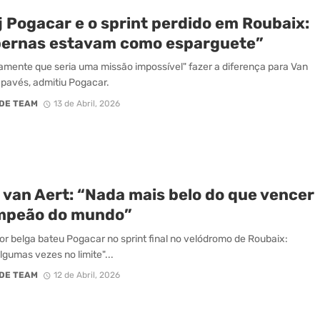
j Pogacar e o sprint perdido em Roubaix:
pernas estavam como esparguete”
damente que seria uma missão impossível" fazer a diferença para Van
 pavés, admitiu Pogacar.
DE TEAM
13 de Abril, 2026
 van Aert: “Nada mais belo do que vencer
mpeão do mundo”
or belga bateu Pogacar no sprint final no velódromo de Roubaix:
lgumas vezes no limite"...
DE TEAM
12 de Abril, 2026