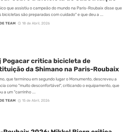
co que assistiu o campeão do mundo na Paris-Roubaix disse que
s bicicletas são preparadas com cuidado" e que deu a ...
DE TEAM
18 de Abril, 2026
 Pogacar critica bicicleta de
tituição da Shimano na Paris-Roubaix
no, que terminou em segundo lugar o Monumento, descreveu a
cia como "muito desconfortável", criticando o equipamento, que
 a um "carrinho ...
DE TEAM
15 de Abril, 2026
-Roubaix 2026: Mikkel Bjerg critica