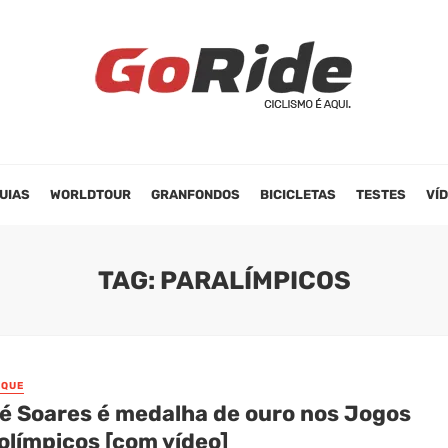
UIAS
WORLDTOUR
GRANFONDOS
BICICLETAS
TESTES
VÍ
TAG: PARALÍMPICOS
AQUE
é Soares é medalha de ouro nos Jogos
olímpicos [com vídeo]