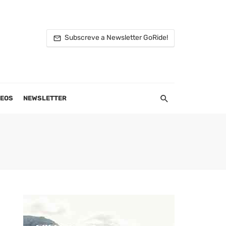
Subscreve a Newsletter GoRide!
DEOS
NEWSLETTER