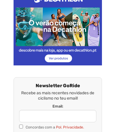
Newsletter GoRide
Recebe as mais recentes novidades de
ciclismo no teu email!
Email:
Concordas com a
Pol. Privacidade.