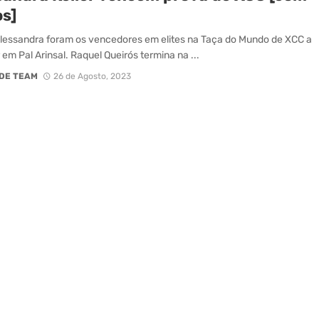
os]
lessandra foram os vencedores em elites na Taça do Mundo de XCC a
 em Pal Arinsal. Raquel Queirós termina na ...
DE TEAM
26 de Agosto, 2023