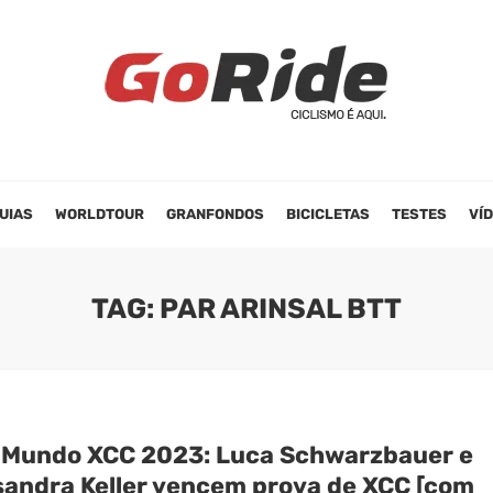
UIAS
WORLDTOUR
GRANFONDOS
BICICLETAS
TESTES
VÍ
TAG: PAR ARINSAL BTT
 Mundo XCC 2023: Luca Schwarzbauer e
sandra Keller vencem prova de XCC [com