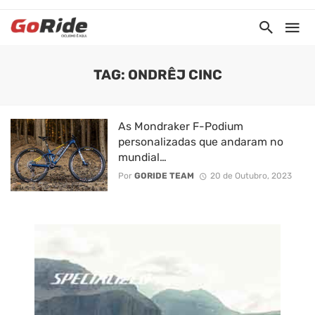
TAG: ONDRÊJ CINC
As Mondraker F-Podium
personalizadas que andaram no
mundial…
Por
GORIDE TEAM
20 de Outubro, 2023