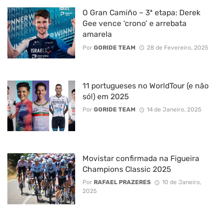
O Gran Camiño – 3ª etapa: Derek
Gee vence ‘crono’ e arrebata
amarela
Por
GORIDE TEAM
28 de Fevereiro, 2025
11 portugueses no WorldTour (e não
só!) em 2025
Por
GORIDE TEAM
14 de Janeiro, 2025
Movistar confirmada na Figueira
Champions Classic 2025
Por
RAFAEL PRAZERES
10 de Janeiro,
2025