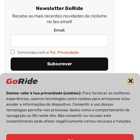
Newsletter GoRide
Recebe as mais recentes novidades de ciclismo
no teu email!
Email:
Concordas com a
Pol. Privacidade.
Damos valor à tua privacidade (cookies):
Para fornecer as melhores
experiências, usamos tecnologias como cookies para armazenar e/ou
aceder a informações do dispositivo. Consentir o uso dessas
tecnologias permite-nos processar dados como o comportamento de
navegação ou IDs neste site. Não consentir ou recusar este
consentimento pode afetar negativamente certos recursos e funções.
PRIVACIDADE
FICHA TÉCNICA
ESTATUTO EDITORIAL
POLÍTICA DE COOKIES
CONTACTOS