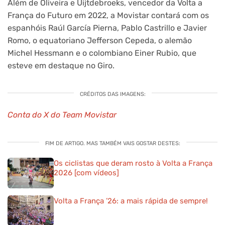
Além de Oliveira e Uijtdebroeks, vencedor da Volta a
França do Futuro em 2022, a Movistar contará com os
espanhóis Raúl García Pierna, Pablo Castrillo e Javier
Romo, o equatoriano Jefferson Cepeda, o alemão
Michel Hessmann e o colombiano Einer Rubio, que
esteve em destaque no Giro.
CRÉDITOS DAS IMAGENS:
Conta do X do Team Movistar
FIM DE ARTIGO. MAS TAMBÉM VAIS GOSTAR DESTES:
Os ciclistas que deram rosto à Volta a França
2026 [com vídeos]
Volta a França ’26: a mais rápida de sempre!