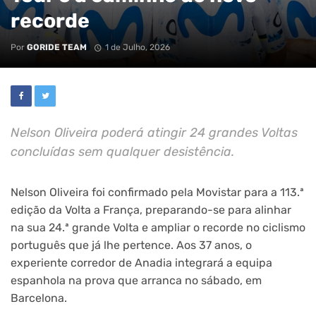
recorde
Por
GORIDE TEAM
1 de Julho, 2026
Nelson Oliveira poderá atingir 24 grandes Voltas
concluídas sem qualquer desistência.
Nelson Oliveira foi confirmado pela Movistar para a 113.ª
edição da Volta a França, preparando-se para alinhar
na sua 24.ª grande Volta e ampliar o recorde no ciclismo
português que já lhe pertence. Aos 37 anos, o
experiente corredor de Anadia integrará a equipa
espanhola na prova que arranca no sábado, em
Barcelona.