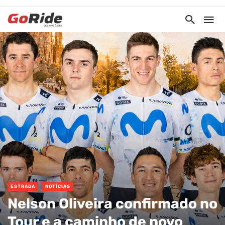
ESTRADA
NOTÍCIAS
Nelson Oliveira confirmado no
Tour e a caminho de novo