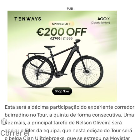
PUB
Esta será a décima participação do experiente corredor
bairradino no Tour, a quinta de forma consecutiva. Uma
🟡
vez mais, a principal tarefa de Nelson Oliveira será
apoiar o líder da equipa, que nesta edição do Tour será
Correr el
o belga Cian Uijtdebroeks, que se estreou na Movistar