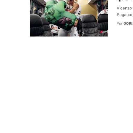
Vicenzo 
Pogacar 
Por
GORI