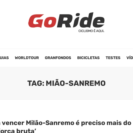
UIAS
WORLDTOUR
GRANFONDOS
BICICLETAS
TESTES
VÍ
TAG: MIÃO-SANREMO
a vencer Milão-Sanremo é preciso mais do
orça bruta’