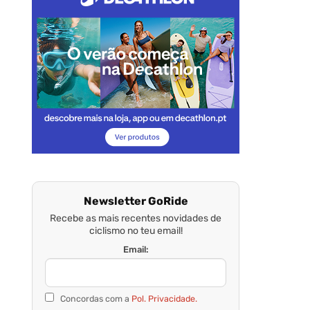
Newsletter GoRide
Recebe as mais recentes novidades de
ciclismo no teu email!
Email:
Concordas com a
Pol. Privacidade.