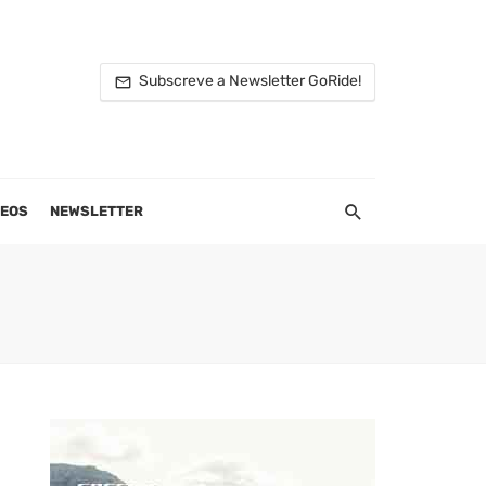
Subscreve a Newsletter GoRide!
DEOS
NEWSLETTER