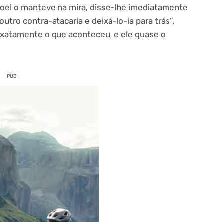
oel o manteve na mira, disse-lhe imediatamente
outro contra-atacaria e deixá-lo-ia para trás”,
exatamente o que aconteceu, e ele quase o
PUB