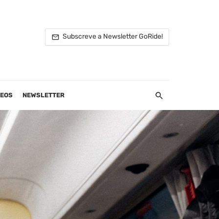
Subscreve a Newsletter GoRide!
DEOS
NEWSLETTER