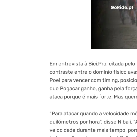
Em entrevista à Bici.Pro, citada pel
contraste entre o domínio físico av
Poel para vencer com timing, posici
que Pogacar ganhe, ganha pela força, 
ataca porque é mais forte. Mas quem
“Para atacar quando a velocidade mé
quilómetros por hora”, disse Nibali.
velocidade durante mais tempo, porq