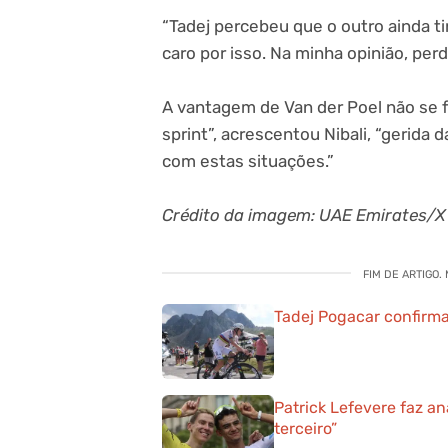
“Tadej percebeu que o outro ainda ti
caro por isso. Na minha opinião, p
A vantagem de Van der Poel não se fi
sprint”, acrescentou Nibali, “gerid
com estas situações.”
Crédito da imagem: UAE Emirates/X
FIM DE ARTIGO.
Tadej Pogacar confirm
Patrick Lefevere faz an
terceiro”