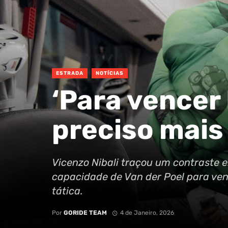
ESTRADA
NOTÍCIAS
‘Para vencer
preciso mais
Vicenzo Nibali traçou um contraste e
capacidade de Van der Poel para ve
tática.
Por
GORIDE TEAM
4 de Janeiro, 2026