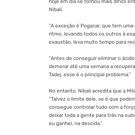
hoje em dia se tornou mais difícil en
Nibali.
“A exceção é Pogacar, que tem uma e
ritmo, levando todos os outros à exau
exaustão, leva muito tempo para rec
“Antes de conseguir eliminar o ácido
demorar até uma semana a recuper
Tadej, esse é o principal problema.”
No entanto, Nibali acredita que a M
“Talvez o limite dele, se é que pode
consegue controlar tudo com a força
deixar toda a gente para trás na su
eu ganhei, na descida.”