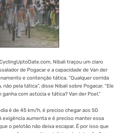
o CyclingUptoDate.com, Nibali traçou um claro
assalador de Pogacar e a capacidade de Van der
onamento e contenção tática. “Qualquer corrida
não pela tática”, disse Nibali sobre Pogacar. “Ele
 ganha com astúcia e tática? Van der Poel.”
dia é de 45 km/h, é preciso chegar aos 50
 “A exigência aumenta e é preciso manter essa
ue o pelotão não deixa escapar. É por isso que