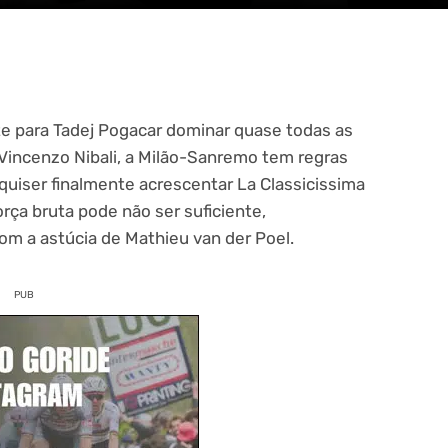
nte para Tadej Pogacar dominar quase todas as
Vincenzo Nibali, a Milão-Sanremo tem regras
quiser finalmente acrescentar La Classicissima
orça bruta pode não ser suficiente,
 a astúcia de Mathieu van der Poel.
PUB