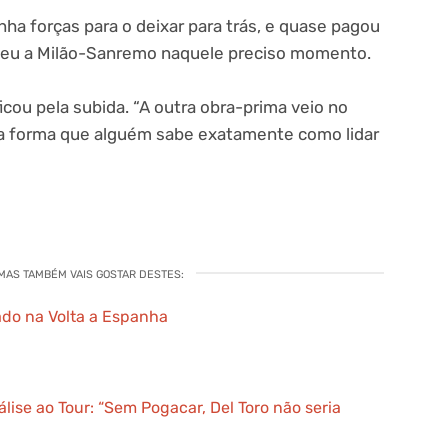
nha forças para o deixar para trás, e quase pagou
erdeu a Milão-Sanremo naquele preciso momento.
cou pela subida. “A outra obra-prima veio no
a da forma que alguém sabe exatamente como lidar
 MAS TAMBÉM VAIS GOSTAR DESTES:
ado na Volta a Espanha
álise ao Tour: “Sem Pogacar, Del Toro não seria