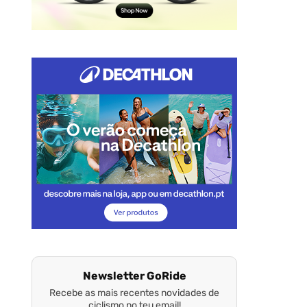
Newsletter GoRide
Recebe as mais recentes novidades de
ciclismo no teu email!