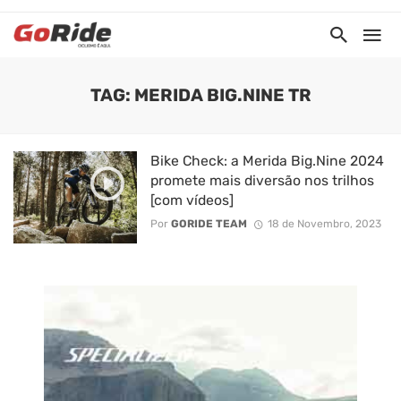
TAG: MERIDA BIG.NINE TR
Bike Check: a Merida Big.Nine 2024
promete mais diversão nos trilhos
[com vídeos]
Por
GORIDE TEAM
18 de Novembro, 2023