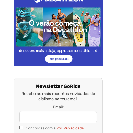
Newsletter GoRide
Recebe as mais recentes novidades de
ciclismo no teu email!
Email:
Concordas com a
Pol. Privacidade.