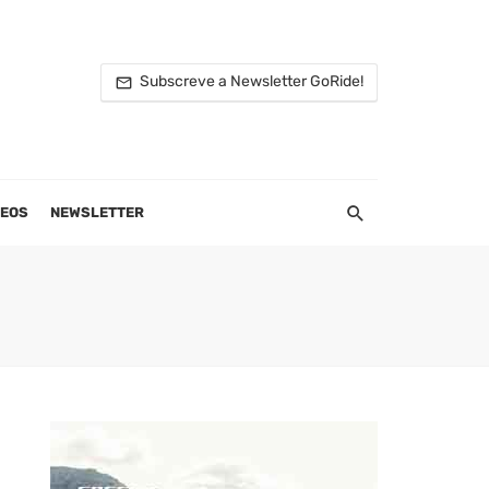
Subscreve a Newsletter GoRide!
DEOS
NEWSLETTER