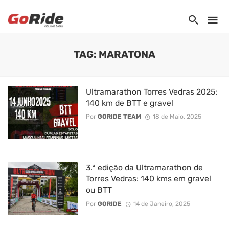
TAG: MARATONA
Ultramarathon Torres Vedras 2025:
140 km de BTT e gravel
Por
GORIDE TEAM
18 de Maio, 2025
3.ª edição da Ultramarathon de
Torres Vedras: 140 kms em gravel
ou BTT
Por
GORIDE
14 de Janeiro, 2025