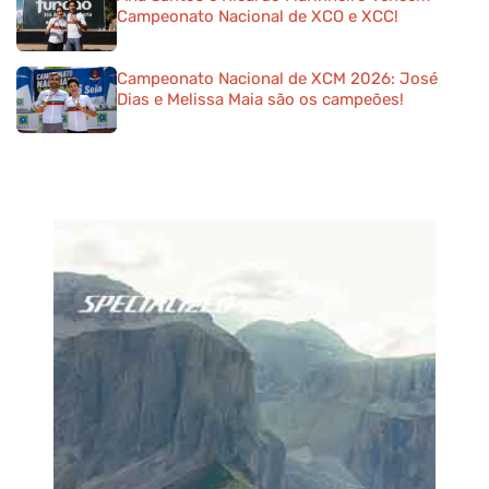
Campeonato Nacional de XCO e XCC!
Campeonato Nacional de XCM 2026: José
Dias e Melissa Maia são os campeões!