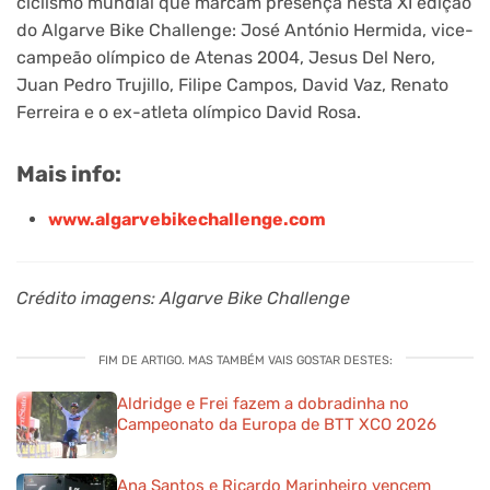
ciclismo mundial que marcam presença nesta XI edição
do Algarve Bike Challenge: José António Hermida, vice-
campeão olímpico de Atenas 2004, Jesus Del Nero,
Juan Pedro Trujillo, Filipe Campos, David Vaz, Renato
Ferreira e o ex-atleta olímpico David Rosa.
Mais info:
www.algarvebikechallenge.com
Crédito imagens: Algarve Bike Challenge
FIM DE ARTIGO. MAS TAMBÉM VAIS GOSTAR DESTES:
Aldridge e Frei fazem a dobradinha no
Campeonato da Europa de BTT XCO 2026
Ana Santos e Ricardo Marinheiro vencem