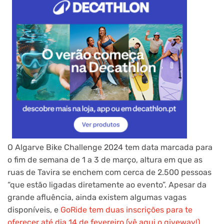
O Algarve Bike Challenge 2024 tem data marcada para
o fim de semana de 1 a 3 de março, altura em que as
ruas de Tavira se enchem com cerca de 2.500 pessoas
“que estão ligadas diretamente ao evento”. Apesar da
grande afluência, ainda existem algumas vagas
disponíveis, e
GoRide tem duas inscrições para te
oferecer até dia 14 de fevereiro (vê aqui o giveway!)
.