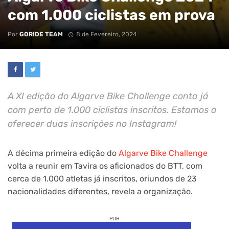
com 1.000 ciclistas em prova
Por
GORIDE TEAM
8 de Fevereiro, 2024
A XI edição do Algarve Bike Challenge conta já
com perto de 1.000 ciclistas inscritos. Estamos a
oferecer duas inscrições no Instagram!
A décima primeira edição do
Algarve Bike Challenge
volta a reunir em Tavira os aficionados do BTT, com
cerca de 1.000 atletas já inscritos, oriundos de 23
nacionalidades diferentes, revela a organização.
PUB