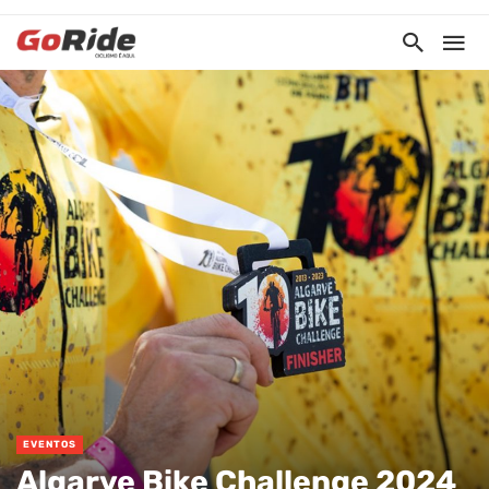
EVENTOS
Algarve Bike Challenge 2024