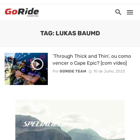
TAG: LUKAS BAUMD
‘Through Thick and Thin’, ou como
vencer o Cape Epic? [com vídeo]
Por
GORIDE TEAM
10 de Julho, 2023