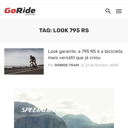
TAG: LOOK 795 RS
Look garante: a 795 RS é a bicicleta
mais versátil que já criou
Por
GORIDE TEAM
27 de Outubro, 2020